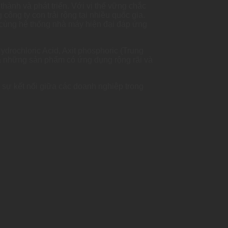
thành và phát triển. Với vị thế vững chắc
công ty con trải rộng tại nhiều quốc gia.
cùng hệ thống nhà máy hiện đại đáp ứng
ydrochloric Acid, Axit phosphoric (Trung
là những sản phẩm có ứng dụng rộng rãi và
n sự kết nối giữa các doanh nghiệp trong