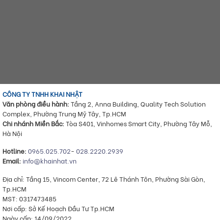
CÔNG TY TNHH KHAI NHẬT
Văn phòng điều hành:
Tầng 2, Anna Building, Quality Tech Solution
Complex, Phường Trung Mỹ Tây, Tp.HCM
Chi nhánh Miền Bắc:
Tòa S401, Vinhomes Smart City, Phường Tây Mỗ,
Hà Nội
Hotline:
0965.025.702
-
028.2220.2939
Email:
info@khainhat.vn
Địa chỉ: Tầng 15, Vincom Center, 72 Lê Thánh Tôn, Phường Sài Gòn,
Tp.HCM
MST: 0317473485
Nơi cấp: Sở Kế Hoạch Đầu Tư Tp.HCM
Ngày cấp: 14/09/2022