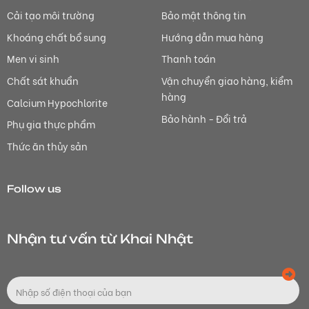
Cải tạo môi trường
Bảo mật thông tin
Khoáng chất bổ sung
Hướng dẫn mua hàng
Men vi sinh
Thanh toán
Chất sát khuẩn
Vận chuyển giao hàng, kiểm
hàng
Calcium Hypochlorite
Bảo hành - Đổi trả
Phụ gia thực phẩm
Thức ăn thủy sản
Follow us
Nhận tư vấn từ Khai Nhật