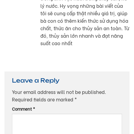
lý nước. Hy vọng những bài viết của
tôi sẽ cung cấp thật nhiều giá trị, giúp
bà con có thêm kiến thức sử dụng hóa
chất, thức ăn cho thủy sản an toàn. Từ
đó, thủy sản lớn nhanh và đạt năng
suất cao nhất
Leave a Reply
Your email address will not be published.
Required fields are marked
*
Comment
*