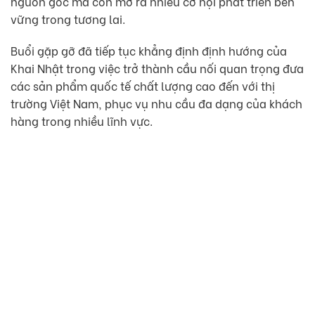
nguồn gốc mà còn mở ra nhiều cơ hội phát triển bền
vững trong tương lai.
Buổi gặp gỡ đã tiếp tục khẳng định định hướng của
Khai Nhật trong việc trở thành cầu nối quan trọng đưa
các sản phẩm quốc tế chất lượng cao đến với thị
trường Việt Nam, phục vụ nhu cầu đa dạng của khách
hàng trong nhiều lĩnh vực.