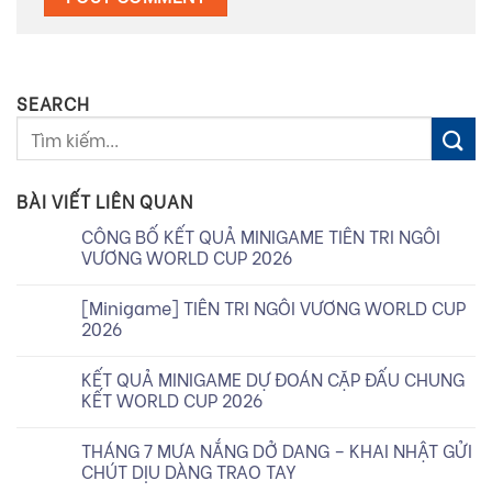
SEARCH
BÀI VIẾT LIÊN QUAN
CÔNG BỐ KẾT QUẢ MINIGAME TIÊN TRI NGÔI
VƯƠNG WORLD CUP 2026
[Minigame] TIÊN TRI NGÔI VƯƠNG WORLD CUP
2026
KẾT QUẢ MINIGAME DỰ ĐOÁN CẶP ĐẤU CHUNG
KẾT WORLD CUP 2026
THÁNG 7 MƯA NẮNG DỞ DANG – KHAI NHẬT GỬI
CHÚT DỊU DÀNG TRAO TAY