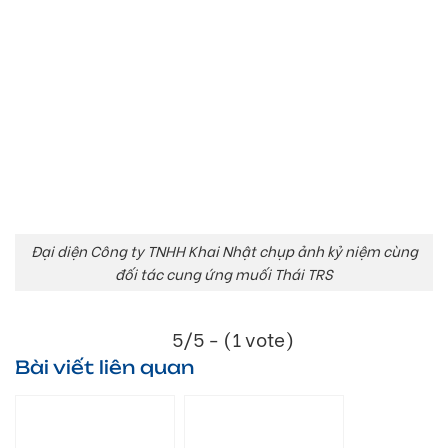
Đại diện Công ty TNHH Khai Nhật chụp ảnh kỷ niệm cùng
đối tác cung ứng muối Thái TRS
5/5 - (1 vote)
Bài viết liên quan