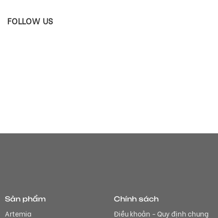
FOLLOW US
Sản phẩm
Chính sách
Artemia
Điều khoản - Quy định chung