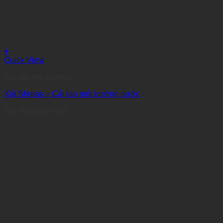
+
Quick View
Cải tạo môi trường
Xút Shreas – Cải tạo môi trường nước
Giá:
880.000
VNĐ