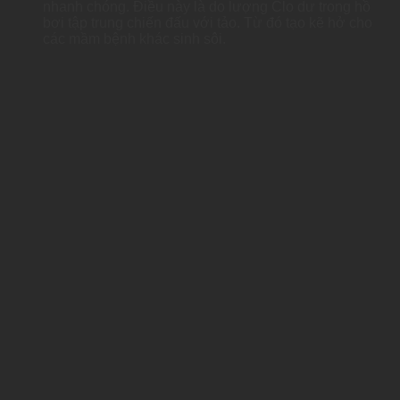
nhanh chóng. Điều này là do lượng Clo dư trong hồ
bơi tập trung chiến đấu với tảo. Từ đó tạo kẽ hở cho
các mầm bệnh khác sinh sôi.