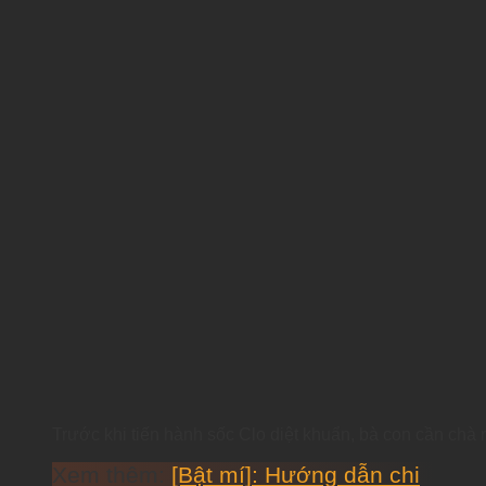
Trước khi tiến hành sốc Clo diệt khuẩn, bà con cần chà
Xem thêm:
[Bật mí]: Hướng dẫn chi