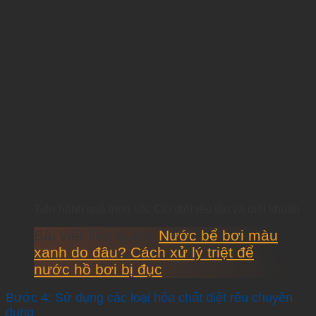
Tiến hành quá trình sốc Clo diệt rêu tảo và diệt khuẩn
Bài viết liên quan:
Nước bể bơi màu
xanh do đâu? Cách xử lý triệt để
nước hồ bơi bị đục
Bước 4: Sử dụng các loại hóa chất diệt rêu chuyên
dụng