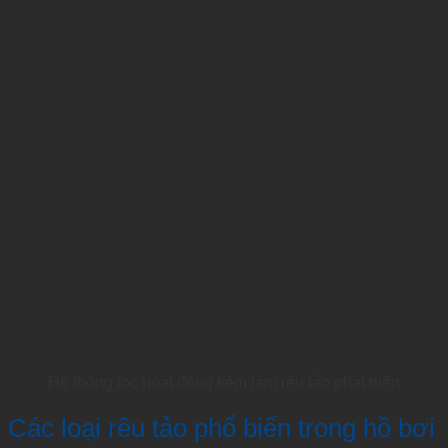
Hệ thống lọc hoạt động kém làm rêu tảo phát triển
Các loại rêu tảo phổ biến trong hồ bơi