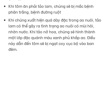
Khi tôm ăn phải tảo lam, chúng sẽ bị mắc bệnh
phân trắng, bệnh đường ruột
Khi chúng xuất hiện quá dày đặc trong ao nuôi, tảo
lam có thể gây ra tình trạng ao nuôi có mùi hôi,
nhờn nước. Khi tảo nở hoa, chúng sẽ hình thành
một lớp đặc quánh màu xanh phủ khắp ao. Điều
này dẫn đến tôm sẽ bị ngạt oxy cục bộ vào ban
đêm.