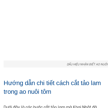
DẤU HIỆU NHẬN BIẾT AO NUÔI
Hướng dẫn chi tiết cách cắt tảo lam
trong ao nuôi tôm
Dưới đây là các bước cắt tảo lam mà Khai Nhật đã