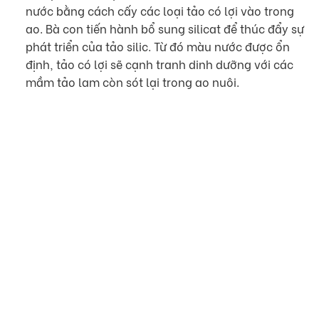
nước bằng cách cấy các loại tảo có lợi vào trong
ao. Bà con tiến hành bổ sung silicat để thúc đẩy sự
phát triển của tảo silic. Từ đó màu nước được ổn
định, tảo có lợi sẽ cạnh tranh dinh dưỡng với các
mầm tảo lam còn sót lại trong ao nuôi.