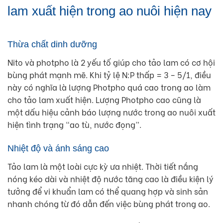
lam xuất hiện trong ao nuôi hiện nay
Thừa chất dinh dưỡng
Nito và photpho là 2 yếu tố giúp cho tảo lam có cơ hội
bùng phát mạnh mẽ. Khi tỷ lệ N:P thấp = 3 – 5/1, điều
này có nghĩa là lượng Photpho quá cao trong ao làm
cho tảo lam xuất hiện. Lượng Photpho cao cũng là
một dấu hiệu cảnh báo lượng nước trong ao nuôi xuất
hiện tình trạng “ao tù, nước đọng”.
Nhiệt độ và ánh sáng cao
Tảo lam là một loài cực kỳ ưa nhiệt. Thời tiết nắng
nóng kéo dài và nhiệt độ nước tăng cao là điều kiện lý
tưởng để vi khuẩn lam có thể quang hợp và sinh sản
nhanh chóng từ đó dẫn đến việc bùng phát trong ao.