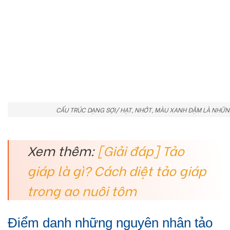
CẤU TRÚC DẠNG SỢI/ HẠT, NHỚT, MÀU XANH ĐẬM LÀ NHỮ
Xem thêm:
[Giải đáp] Tảo
giáp là gì? Cách diệt tảo giáp
trong ao nuôi tôm
Điểm danh những nguyên nhân tảo