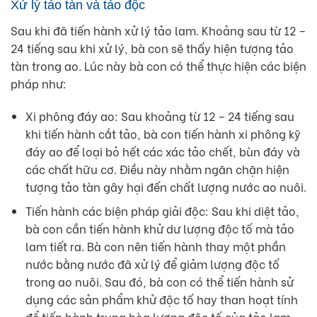
Xử lý tảo tàn và tảo độc
Sau khi đã tiến hành xử lý tảo lam. Khoảng sau từ 12 –
24 tiếng sau khi xử lý, bà con sẽ thấy hiện tượng tảo
tàn trong ao. Lúc này bà con có thể thực hiện các biện
pháp như:
Xi phông đáy ao: Sau khoảng từ 12 – 24 tiếng sau
khi tiến hành cắt tảo, bà con tiến hành xi phông kỹ
đáy ao để loại bỏ hết các xác tảo chết, bùn đáy và
các chất hữu cơ. Điều này nhằm ngăn chặn hiện
tượng tảo tàn gây hại đến chất lượng nước ao nuôi.
Tiến hành các biện pháp giải độc: Sau khi diệt tảo,
bà con cần tiến hành khử dư lượng độc tố mà tảo
lam tiết ra. Bà con nên tiến hành thay một phần
nước bằng nước đã xử lý để giảm lượng độc tố
trong ao nuôi. Sau đó, bà con có thể tiến hành sử
dụng các sản phẩm khử độc tố hay than hoạt tính
để tiến hành trung hòa lượng độc tố của tảo lam