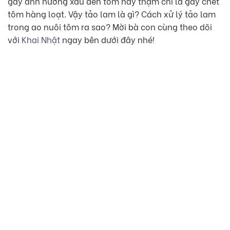
gây ảnh hưởng xấu đến tôm hay thậm chí là gây chết
tôm hàng loạt. Vậy tảo lam là gì? Cách xử lý tảo lam
trong ao nuôi tôm ra sao? Mời bà con cùng theo dõi
với
Khai Nhật
ngay bên dưới đây nhé!