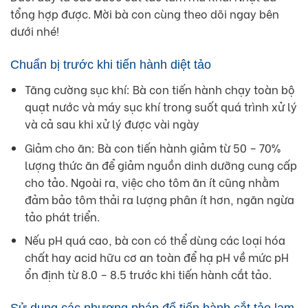
tổng hợp được. Mời bà con cùng theo dõi ngay bên
dưới nhé!
Chuẩn bị trước khi tiến hành diệt tảo
Tăng cường sục khí: Bà con tiến hành chạy toàn bộ
quạt nước và máy sục khí trong suốt quá trình xử lý
và cả sau khi xử lý được vài ngày
Giảm cho ăn: Bà con tiến hành giảm từ 50 – 70%
lượng thức ăn để giảm nguồn dinh dưỡng cung cấp
cho tảo. Ngoài ra, việc cho tôm ăn ít cũng nhằm
đảm bảo tôm thải ra lượng phân ít hơn, ngăn ngừa
tảo phát triển.
Nếu pH quá cao, bà con có thể dùng các loại hóa
chất hay acid hữu cơ an toàn để hạ pH về mức pH
ổn định từ 8.0 – 8.5 trước khi tiến hành cắt tảo.