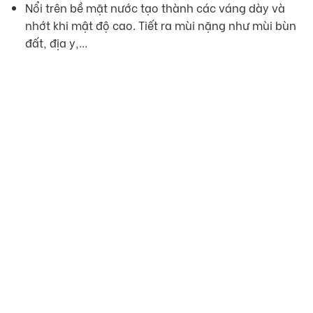
Nổi trên bề mặt nước tạo thành các váng dày và
nhớt khi mật độ cao. Tiết ra mùi nặng như mùi bùn
đất, địa y,…