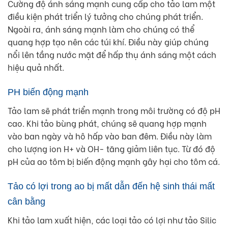
Cường độ ánh sáng mạnh cung cấp cho tảo lam một
điều kiện phát triển lý tưởng cho chúng phát triển.
Ngoài ra, ánh sáng mạnh làm cho chúng có thể
quang hợp tạo nên các túi khí. Điều này giúp chúng
nổi lên tầng nước mặt để hấp thụ ánh sáng một cách
hiệu quả nhất.
PH biến động mạnh
Tảo lam sẽ phát triển mạnh trong môi trường có độ pH
cao. Khi tảo bùng phát, chúng sẽ quang hợp mạnh
vào ban ngày và hô hấp vào ban đêm. Điều này làm
cho lượng ion H+ và OH- tăng giảm liên tục. Từ đó độ
pH của ao tôm bị biến động mạnh gây hại cho tôm cá.
Tảo có lợi trong ao bị mất dẫn đến hệ sinh thái mất
cân bằng
Khi tảo lam xuất hiện, các loại tảo có lợi như tảo Silic