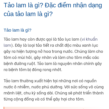
Tảo lam là gì? Đặc điểm nhận dạng
của tảo lam là gì?
Tảo lam là gì?
Tảo lam hay còn được gọi là tảo lục lam (
vi khuẩn
lam
). Đây là loại tảo tiết ra chất độc màu xanh lục
gây ra hiện tượng nở hoa trong nước. Chúng làm cho
tôm có mùi hôi, gây nhờn và làm cho tôm mắc các
bệnh đường ruột. Tảo lam là nguyên nhân chính gây
ra bệnh tôm bị đóng rong nhớt.
Tảo lam thường xuất hiện tại những nơi có nguồn
nước ô nhiễm, nước phú dưỡng. Với sức sống vô cùng
mãnh liệt, chu kỳ sống dài. Chúng sẽ phát triển thành
từng cộng đồng và có thể gây hại cho tôm.