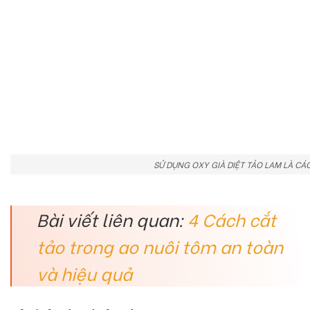
SỬ DỤNG OXY GIÀ DIỆT TẢO LAM LÀ C
Bài viết liên quan:
4 Cách cắt
tảo trong ao nuôi tôm an toàn
và hiệu quả