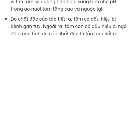
vì tảo lam sẽ quang hợp buổi sáng làm cho pH
trong ao nuôi tôm tăng cao và ngược lại.
Do chất độc của tảo tiết ra, tôm có dấu hiệu bị
bệnh gan tụy. Ngoài ra, tôm còn có dấu hiệu bị ngộ
độc mãn tính do các chất độc từ tảo lam tiết ra.