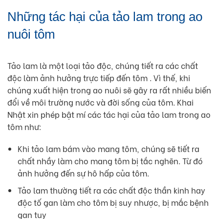
Những tác hại của tảo lam trong ao
nuôi tôm
Tảo lam là một loại tảo độc, chúng tiết ra các chất
độc làm ảnh hưởng trực tiếp đến tôm . Vì thế, khi
chúng xuất hiện trong ao nuôi sẽ gây ra rất nhiều biến
đổi về môi trường nước và đời sống của tôm. Khai
Nhật xin phép bật mí các tác hại của tảo lam trong ao
tôm như:
Khi tảo lam bám vào mang tôm, chúng sẽ tiết ra
chất nhầy làm cho mang tôm bị tắc nghẽn. Từ đó
ảnh hưởng đến sự hô hấp của tôm.
Tảo lam thường tiết ra các chất độc thần kinh hay
độc tố gan làm cho tôm bị suy nhược, bị mắc bệnh
gan tụy