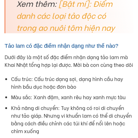
Xem thêm:
[Bật mí]: Điểm
danh các loại tảo độc có
trong ao nuôi tôm hiện nay
Tảo lam có đặc điểm nhận dạng như thế nào?
Dưới đây là một số đặc điểm nhận dạng tảo lam mà
Khai Nhật tổng hợp lại được. Mời bà con cùng theo dõi
Cấu trúc: Cấu trúc dạng sợi, dạng hình cầu hay
hình bầu dục hoặc đơn bào
Màu sắc: Xanh đậm, xanh rêu hay xanh mực tàu
Khả năng di chuyển: Tuy không có roi di chuyển
như tảo giáp. Nhưng vi khuẩn lam có thể di chuyển
bằng cách điều chỉnh các túi khí để nổi lên hoặc
chìm xuống