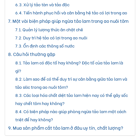
Xử lý tảo tàn và tảo độc
Tiến hành phục hồi và cân bằng hệ tảo có lợi trong ao
Một vài biện pháp giúp ngừa tảo lam trong ao nuôi tôm
Quản lý lượng thức ăn chặt chẽ
Duy trì hệ tảo có lợi trong ao nuôi
Ổn định các thông số nước
Câu hỏi thường gặp
Tảo lam có độc tố hay không? Độc tố của tảo lam là
gì?
Làm sao để có thể duy trì sự cân bằng giữa tảo lam và
tảo silic trong ao nuôi tôm?
Các loại hóa chất diệt tảo lam hiện nay có thể gây sốc
hay chết tôm hay không?
Có biện pháp nào giúp phòng ngừa tảo lam một cách
triệt để hay không?
Mua sản phẩm cắt tảo lam ở đâu uy tín, chất lượng?