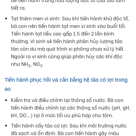
tiết ra.
Tạt thêm men vi sinh: Sau khi tiến hành khử độc tố,
bà con nên tiến hành tạt men vi sinh vào buổi tối.
Tiến hành tạt liều cao gấp 1.5 đến 2 lần bình
thường. Vi sinh sẽ tiến hành phân hủy lượng tảo
tàn còn dư mà quá trình xi phông chưa xử lý hết.
Ngoài ra vi sinh cũng giúp phân hủy các khí độc
như NH
, NO
.
3
2
Tiến hành phục hồi và cân bằng hệ tảo có lợi trong
ao
Kiểm tra và điều chỉnh lại thông số nước: Bà con
tiến hành điều chỉnh lại các thông số nước (pH, gH,
kH, DO,..) lại ở mức tối ưu phù hợp cho tôm.
Tiến hành cấy tảo có lợi: Sau khi môi trường nước
đã sạch và ổn định. Bà con tiến hành gây màu