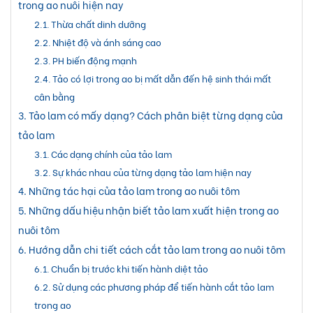
trong ao nuôi hiện nay
Thừa chất dinh dưỡng
Nhiệt độ và ánh sáng cao
PH biến động mạnh
Tảo có lợi trong ao bị mất dẫn đến hệ sinh thái mất
cân bằng
Tảo lam có mấy dạng? Cách phân biệt từng dạng của
tảo lam
Các dạng chính của tảo lam
Sự khác nhau của từng dạng tảo lam hiện nay
Những tác hại của tảo lam trong ao nuôi tôm
Những dấu hiệu nhận biết tảo lam xuất hiện trong ao
nuôi tôm
Hướng dẫn chi tiết cách cắt tảo lam trong ao nuôi tôm
Chuẩn bị trước khi tiến hành diệt tảo
Sử dụng các phương pháp để tiến hành cắt tảo lam
trong ao