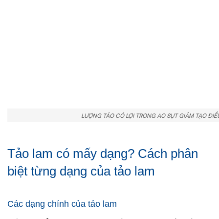
LƯỢNG TẢO CÓ LỢI TRONG AO SỤT GIẢM TẠO ĐIỀU
Tảo lam có mấy dạng? Cách phân
biệt từng dạng của tảo lam
Các dạng chính của tảo lam