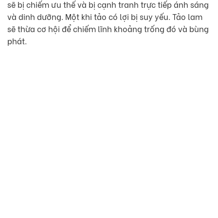
sẽ bị chiếm ưu thế và bị cạnh tranh trực tiếp ánh sáng
và dinh dưỡng. Một khi tảo có lợi bị suy yếu. Tảo lam
sẽ thừa cơ hội để chiếm lĩnh khoảng trống đó và bùng
phát.