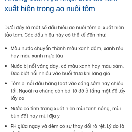
xuất hiện trong ao nuôi tôm
Dưới đây là một số dấu hiệu ao nuôi tôm bị xuất hiện
tảo lam. Các dấu hiệu này có thể kể đến như:
Màu nước chuyển thành màu xanh đậm, xanh rêu
hay màu xanh mực tàu
Nước bị nổi váng dày, có màu xanh hay màu xám.
Đặc biệt nổi nhiều vào buổi trưa khi lặng gió
Tôm bị nổi đầu hàng loạt vào sáng sớm hay chiều
tối. Ngoài ra chúng còn bơi lờ đờ ở tầng mặt để lấy
lấy oxi
Nước có tình trạng xuất hiện mùi tanh nồng, mùi
bùn đất hay mùi địa y
PH giữa ngày và đêm có sự thay đổi rõ rệt. Lý do là