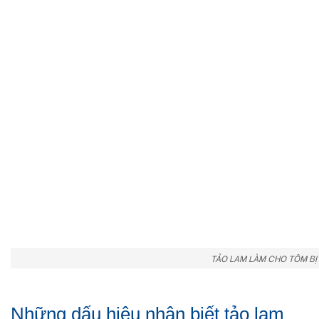
TẢO LAM LÀM CHO TÔM BỊ
Những dấu hiệu nhận biết tảo lam