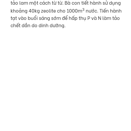
tảo lam một cách từ từ. Bà con tiết hành sử dụng
3
khoảng 40kg zeolite cho 1000m
nước. Tiến hành
tạt vào buổi sáng sớm để hấp thụ P và N làm tảo
chết dần do dinh dưỡng.