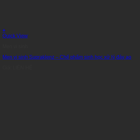
+
Quick View
Men vi sinh
Men vi sinh Supraklenz – Chế phẩm sinh học xử lý đáy ao
Giá: LIÊN HỆ