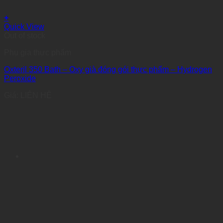
+
Quick View
Out of stock
Phụ gia thực phẩm
Oxteril 350 Bath – Oxy già đóng gói thực phẩm – Hydrogen
Peroxide
Giá: LIÊN HỆ