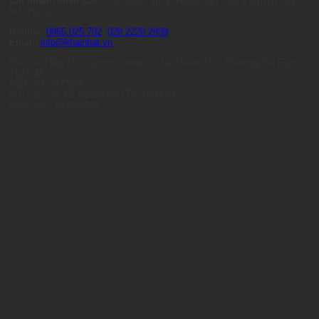
Chi nhánh Miền Bắc:
Tòa S401, Vinhomes Smart City, Phường Tây
Mỗ, Hà Nội
Hotline:
0965.025.702
-
028.2220.2939
Email:
info@khainhat.vn
Địa chỉ: Tầng 15, Vincom Center, 72 Lê Thánh Tôn, Phường Sài Gòn,
Tp.HCM
MST: 0317473485
Nơi cấp: Sở Kế Hoạch Đầu Tư Tp.HCM
Ngày cấp: 14/09/2022