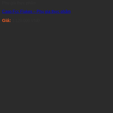
Phụ gia thực phẩm
Caso Fcc Flakes – Phụ gia thực phẩm
Giá:
1.120.000
VNĐ