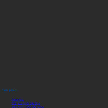
Sản phẩm
Artemia
Cải tạo môi trường
Khoáng chất bổ sung