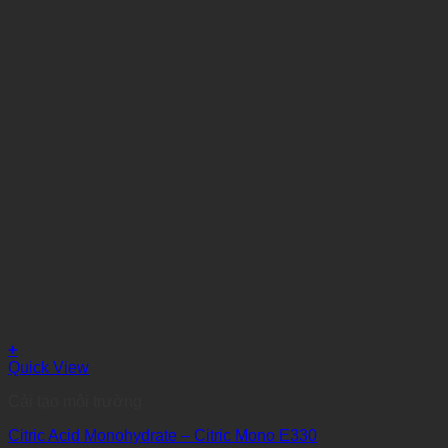
+
Quick View
Cải tạo môi trường
Citric Acid Monohydrate – Citric Mono E330