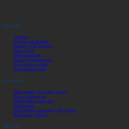
Sản phẩm
Artemia
Cải tạo môi trường
Khoáng chất bổ sung
Men vi sinh
Chất sát khuẩn
Calcium Hypochlorite
Phụ gia thực phẩm
Thức ăn thủy sản
Chính sách
Điều khoản - Quy định chung
Bảo mật thông tin
Hướng dẫn mua hàng
Thanh toán
Vận chuyển giao hàng, kiểm hàng
Bảo hành - Đổi trả
Follow us