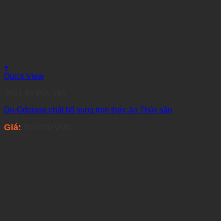
+
Quick View
Thức ăn thủy sản
De-Odorase chất bổ sung trọn thức ăn Thủy sản
Giá:
500.000
VNĐ