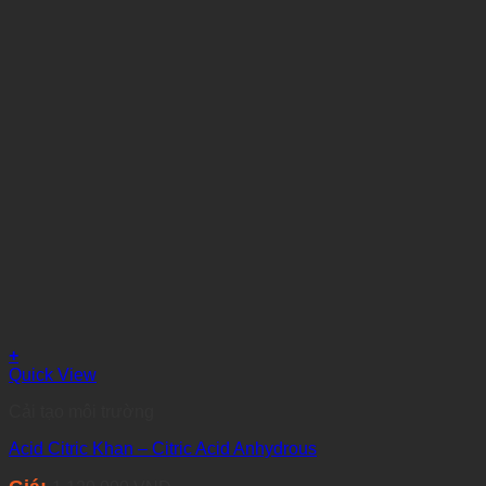
+
Quick View
Cải tạo môi trường
Acid Citric Khan – Citric Acid Anhydrous