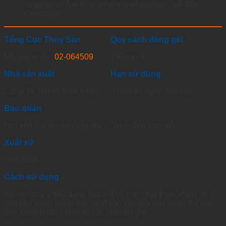
coaguians, Baclilus amyloliquefaciens, Chất đệm
(Dextrose).
Tổng Cục Thủy Sản
Quy cách đóng gói
Mã tiếp nhận:
02-064509
250gr/gói.
Nhà sản xuất
Hạn sử dụng
Công Ty TNHH Khai Nhật.
2 năm từ ngày sản xuất.
Bảo quản
Nơi khô ráo thoáng mát, tránh ánh nắng trực tiếp
Xuất xứ
Việt Nam.
Cách sử dụng
Bà con chú ý liều dùng sau chỉ có tính chất tham khảo, để
biết liều dùng chính xác nhất cho ao nuôi của mình, bà con
nên tham khảo ý kiến từ các chuyên gia.