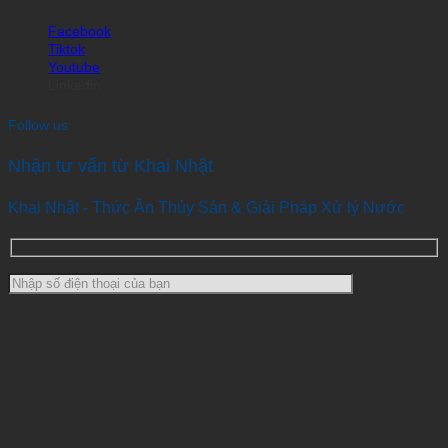
Facebook
Tiktok
Youtube
Linkedin
Follow us
Nhận tư vấn từ Khai Nhật
Khai Nhật - Thức Ăn Thủy Sản & Giải Pháp Xử lý Nước