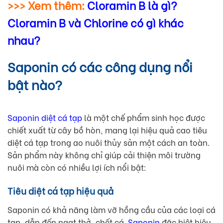
>>> Xem thêm:
Cloramin B là gì?
Cloramin B và Chlorine có gì khác
nhau?
Saponin có các công dụng nổi
bật nào?
Saponin diệt cá tạp
là một chế phẩm sinh học được
chiết xuất từ cây bồ hòn, mang lại hiệu quả cao tiêu
diệt cá tạp trong ao nuôi thủy sản một cách an toàn.
Sản phẩm này không chỉ giúp cải thiện môi trường
nuôi mà còn có nhiều lợi ích nổi bật:
Tiêu diệt cá tạp hiệu quả
Saponin có khả năng làm vỡ hồng cầu của các loại cá
tạp, dẫn đến ngạt thở, chết cá.
Saponin
đặc biệt hiệu