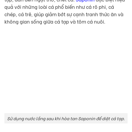
quả với những loài cá phổ biến như cá rô phi, cá
chép, cá trê, giúp giảm bớt sự cạnh tranh thức ăn và
không gian sống giữa cá tạp và tôm cá nuôi.
Sử dụng nước lắng sau khi hòa tan Saponin để diệt cá tạp.