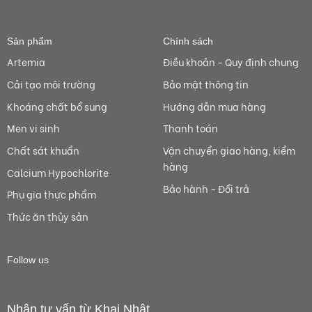
Sản phẩm
Chính sách
Artemia
Điều khoản - Quy định chung
Cải tạo môi trường
Bảo mật thông tin
Khoáng chất bổ sung
Hướng dẫn mua hàng
Men vi sinh
Thanh toán
Chất sát khuẩn
Vận chuyển giao hàng, kiểm
hàng
Calcium Hypochlorite
Bảo hành - Đổi trả
Phụ gia thực phẩm
Thức ăn thủy sản
Follow us
Nhận tư vấn từ Khai Nhật