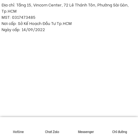
Địa chỉ: Tầng 15, Vincom Center, 72 Lê Thánh Tôn, Phường Sài Gòn,
Tp.HCM
MST: 0317473485
Nơi cấp: Sở Kế Hoạch Đầu Tư Tp.HCM
Ngày cấp: 14/09/2022
Hotline
Chat Zalo
Messenger
Chỉ đường