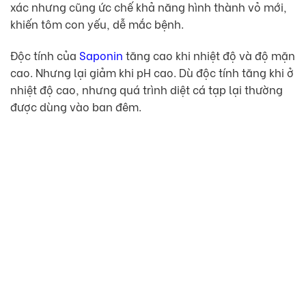
xác nhưng cũng ức chế khả năng hình thành vỏ mới,
khiến tôm con yếu, dễ mắc bệnh.
Độc tính của
Saponin
tăng cao khi nhiệt độ và độ mặn
cao. Nhưng lại giảm khi pH cao. Dù độc tính tăng khi ở
nhiệt độ cao, nhưng quá trình diệt cá tạp lại thường
được dùng vào ban đêm.