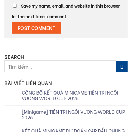
Save my name, email, and website in this browser
for the next time I comment.
SEARCH
BÀI VIẾT LIÊN QUAN
CÔNG BỐ KẾT QUẢ MINIGAME TIÊN TRI NGÔI
VƯƠNG WORLD CUP 2026
[Minigame] TIÊN TRI NGÔI VƯƠNG WORLD CUP
2026
KẾT QUẢ MINIGAME DỰ ĐOÁN CẶP ĐẤU CHUNG