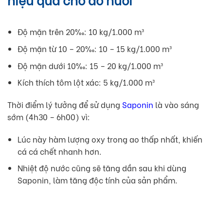
Độ mặn trên 20‰: 10 kg/1.000 m³
Độ mặn từ 10 – 20‰: 10 – 15 kg/1.000 m³
Độ mặn dưới 10‰: 15 – 20 kg/1.000 m³
Kích thích tôm lột xác: 5 kg/1.000 m³
Thời điểm lý tưởng để sử dụng
Saponin
là vào sáng
sớm (4h30 – 6h00) vì:
Lúc này hàm lượng oxy trong ao thấp nhất, khiến
cá cá chết nhanh hơn.
Nhiệt độ nước cũng sẽ tăng dần sau khi dùng
Saponin, làm tăng độc tính của sản phẩm.