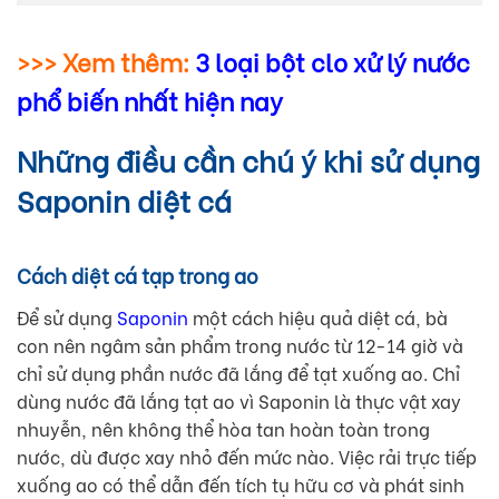
>>> Xem thêm:
3 loại bột clo xử lý nước
phổ biến nhất hiện nay
Những điều cần chú ý khi sử dụng
Saponin diệt cá
Cách diệt cá tạp trong ao
Để sử dụng
Saponin
một cách hiệu quả diệt cá, bà
con nên ngâm sản phẩm trong nước từ 12-14 giờ và
chỉ sử dụng phần nước đã lắng để tạt xuống ao. Chỉ
dùng nước đã lắng tạt ao vì Saponin là thực vật xay
nhuyễn, nên không thể hòa tan hoàn toàn trong
nước, dù được xay nhỏ đến mức nào. Việc rải trực tiếp
xuống ao có thể dẫn đến tích tụ hữu cơ và phát sinh