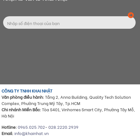
CÔNG TY TNHH KHAI NHẬT
Văn phòng điều hành:
Tầng 2, Anna Building, Quality Tech Solution
Complex, Phường Trung Mỹ Tây, Tp.HCM
Chi nhánh Miền Bắc:
Tòa S401, Vinhomes Smart City, Phường Tây Mỗ,
Hà Nội
Hotline:
0965.025.702
-
028.2220.2939
Email:
info@khainhat.vn