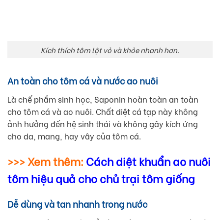
Kích thích tôm lột vỏ và khỏe nhanh hơn.
An toàn cho tôm cá và nước ao nuôi
Là chế phẩm sinh học, Saponin hoàn toàn an toàn
cho tôm cá và ao nuôi. Chất diệt cá tạp này không
ảnh hưởng đến hệ sinh thái và không gây kích ứng
cho da, mang, hay vây của tôm cá.
>>> Xem thêm:
Cách diệt khuẩn ao nuôi
tôm hiệu quả cho chủ trại tôm giống
Dễ dùng và tan nhanh trong nước