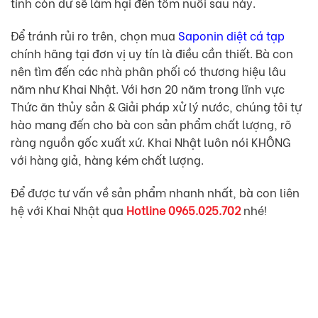
tính còn dư sẽ làm hại đến tôm nuôi sau này.
Để tránh rủi ro trên, chọn mua
Saponin diệt cá tạp
chính hãng tại đơn vị uy tín là điều cần thiết. Bà con
nên tìm đến các nhà phân phối có thương hiệu lâu
năm như Khai Nhật. Với hơn 20 năm trong lĩnh vực
Thức ăn thủy sản & Giải pháp xử lý nước, chúng tôi tự
hào mang đến cho bà con sản phẩm chất lượng, rõ
ràng nguồn gốc xuất xứ. Khai Nhật luôn nói KHÔNG
với hàng giả, hàng kém chất lượng.
Để được tư vấn về sản phẩm nhanh nhất, bà con liên
hệ với Khai Nhật qua
Hotline 0965.025.702
nhé!