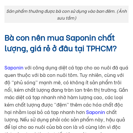
Sản phẩm thường được bà con sử dụng vào ban đêm. (Ảnh
sưu tầm)
Bà con nên mua Saponin chất
lượng, giá rẻ ở đâu tại TPHCM?
Saponin
với công dụng diệt cá tạp cho ao nuôi đã quá
quen thuộc với bà con nuôi tôm. Tuy nhiên, cùng với
độ “phủ sóng” mạnh mẽ, có không ít sản phẩm trôi
nổi, kém chất lượng đang tràn lan trên thị trường. Gắn
mác diệt cá tạp nhanh nhờ hàm lượng cao, các loại
kém chất lượng được “đệm” thêm các hóa chất độc
hại nhằm loại bỏ cá tạp nhanh hơn
Saponin
chất
lượng. Nếu sử dụng phải các sản phẩm này, hậu quả
để lại cho ao nuôi của bà con là vô cùng lớn vì độc