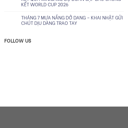
KẾT WORLD CUP 2026
THÁNG 7 MƯA NẮNG DỞ DANG – KHAI NHẬT GỬI
CHÚT DỊU DÀNG TRAO TAY
FOLLOW US