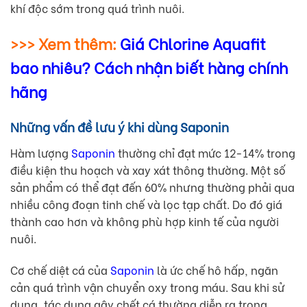
khí độc sớm trong quá trình nuôi.
>>> Xem thêm:
Giá Chlorine Aquafit
bao nhiêu? Cách nhận biết hàng chính
hãng
Những vấn đề lưu ý khi dùng Saponin
Hàm lượng
Saponin
thường chỉ đạt mức 12-14% trong
điều kiện thu hoạch và xay xát thông thường. Một số
sản phẩm có thể đạt đến 60% nhưng thường phải qua
nhiều công đoạn tinh chế và lọc tạp chất. Do đó giá
thành cao hơn và không phù hợp kinh tế của người
nuôi.
Cơ chế diệt cá của
Saponin
là ức chế hô hấp, ngăn
cản quá trình vận chuyển oxy trong máu. Sau khi sử
dụng, tác dụng gây chết cá thường diễn ra trong