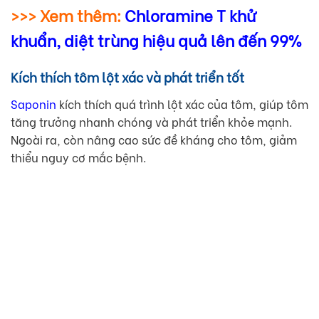
>>> Xem thêm:
Chloramine T khử
khuẩn, diệt trùng hiệu quả lên đến 99%
Kích thích tôm lột xác và phát triển tốt
Saponin
kích thích quá trình lột xác của tôm, giúp tôm
tăng trưởng nhanh chóng và phát triển khỏe mạnh.
Ngoài ra, còn nâng cao sức đề kháng cho tôm, giảm
thiểu nguy cơ mắc bệnh.