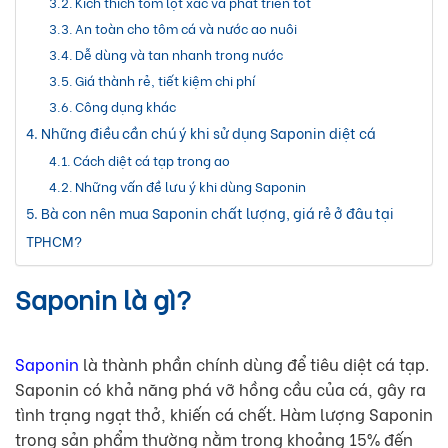
Kích thích tôm lột xác và phát triển tốt
An toàn cho tôm cá và nước ao nuôi
Dễ dùng và tan nhanh trong nước
Giá thành rẻ, tiết kiệm chi phí
Công dụng khác
Những điều cần chú ý khi sử dụng Saponin diệt cá
Cách diệt cá tạp trong ao
Những vấn đề lưu ý khi dùng Saponin
Bà con nên mua Saponin chất lượng, giá rẻ ở đâu tại
TPHCM?
Saponin là gì?
Saponin
là thành phần chính dùng để tiêu diệt cá tạp.
Saponin có khả năng phá vỡ hồng cầu của cá, gây ra
tình trạng ngạt thở, khiến cá chết. Hàm lượng Saponin
trong sản phẩm thường nằm trong khoảng 15% đến