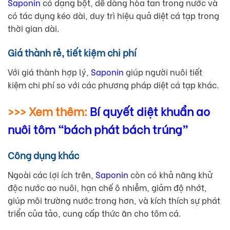
Saponin
có dạng bột, dễ dàng hòa tan trong nước và
có tác dụng kéo dài, duy trì hiệu quả diệt cá tạp trong
thời gian dài.
Giá thành rẻ, tiết kiệm chi phí
Với giá thành hợp lý,
Saponin
giúp người nuôi tiết
kiệm chi phí so với các phương pháp diệt cá tạp khác.
>>> Xem thêm:
Bí quyết diệt khuẩn ao
nuôi tôm “bách phát bách trúng”
Công dụng khác
Ngoài các lợi ích trên,
Saponin
còn có khả năng khử
độc nước ao nuôi, hạn chế ô nhiễm, giảm độ nhớt,
giúp môi trường nước trong hơn, và kích thích sự phát
triển của tảo, cung cấp thức ăn cho tôm cá.