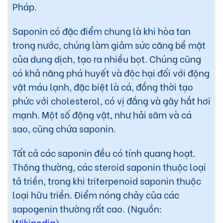
Pháp.
Saponin có đặc điểm chung là khi hòa tan
trong nước, chúng làm giảm sức căng bề mặt
của dung dịch, tạo ra nhiều bọt. Chúng cũng
có khả năng phá huyết và độc hại đối với động
vật máu lạnh, đặc biệt là cá, đồng thời tạo
phức với cholesterol, có vị đắng và gây hắt hơi
mạnh. Một số động vật, như hải sâm và cá
sao, cũng chứa saponin.
Tất cả các saponin đều có tính quang hoạt.
Thông thường, các steroid saponin thuộc loại
tả triền, trong khi triterpenoid saponin thuộc
loại hữu triền. Điểm nóng chảy của các
sapogenin thường rất cao. (Nguồn:
Wikipedia
)