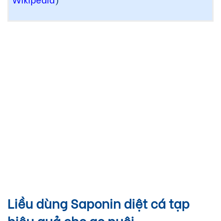
Liều dùng Saponin diệt cá tạp
hiệu quả cho ao nuôi