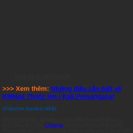
Thuốc tím Ấn Độ (KMnO4)
>>> Xem thêm:
Những điều cần biết về
KMNo4 Thuốc tím / Kali Pemanganat
Chlorine Nankai Nhật
Đây là loại thuốc sát trùng chuyên dùng trong xử lý nước
nuôi trồng thủy sản.
Chlorine
đặc biệt hiệu quả trong việc
diệt khuẩn, virus, tảo và phiêu sinh vật trong nước. Thuốc sát