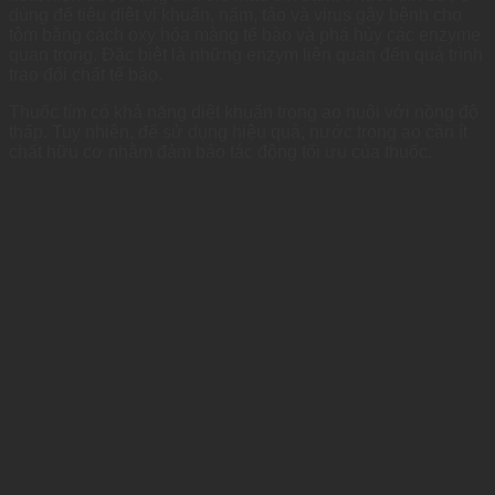
dùng để tiêu diệt vi khuẩn, nấm, tảo và virus gây bệnh cho
tôm bằng cách oxy hóa màng tế bào và phá hủy các enzyme
quan trọng. Đặc biệt là những enzym liên quan đến quá trình
trao đổi chất tế bào.
Thuốc tím có khả năng diệt khuẩn trong ao nuôi với nồng độ
thấp. Tuy nhiên, để sử dụng hiệu quả, nước trong ao cần ít
chất hữu cơ nhằm đảm bảo tác động tối ưu của thuốc.