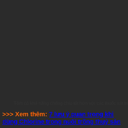
Tôm có khả năng chống chịu tốt hơn với các thuốc sát t
>>> Xem thêm:
7 lưu ý quan trọng khi
dùng Chlorine trong nuôi trồng thuỷ sản