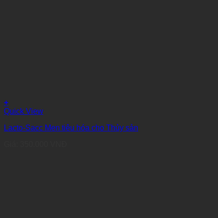
+
Quick View
Lacto-Sacc Men tiêu hóa cho Thủy sản
Giá:
350.000
VNĐ