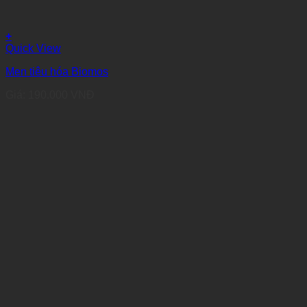
+
Quick View
Men tiêu hóa Biomos
Giá:
190.000
VNĐ