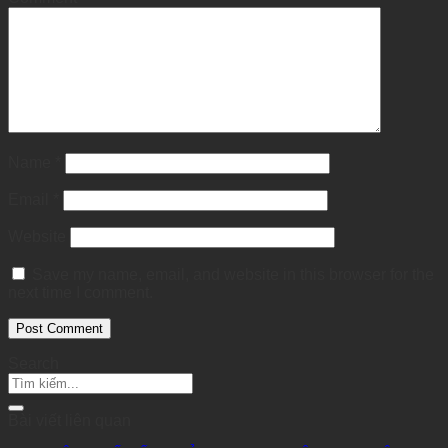
Name
*
Email
*
Website
Save my name, email, and website in this browser for the
next time I comment.
Search
Bài viết liên quan