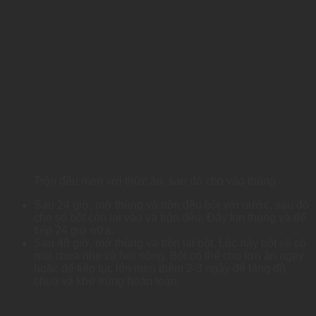
Trộn đều men với thức ăn, sau đó cho vào thùng
Sau 24 giờ, mở thùng và trộn đều bột với nước, sau đó
cho số bột còn lại vào và trộn đều. Đậy kín thùng và để
tiếp 24 giờ nữa.
Sau 48 giờ, mở thùng và trộn lại bột. Lúc này bột sẽ có
mùi chua nhẹ và hơi nóng. Bột có thể cho lợn ăn ngay
hoặc để tiếp tục lên men thêm 2-3 ngày để tăng độ
chua và khử trùng hoàn toàn.