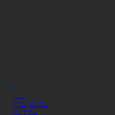
Sản phẩm
Artemia
Cải tạo môi trường
Khoáng chất bổ sung
Men vi sinh
Chất sát khuẩn