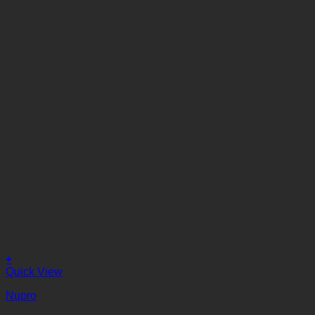
+
Quick View
Nupro