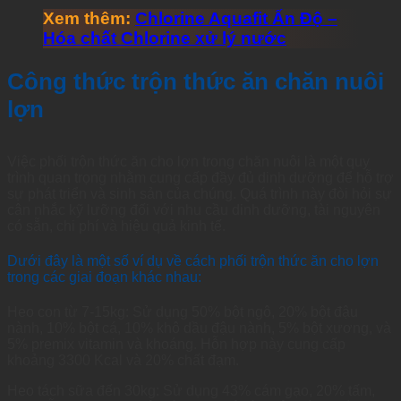
Xem thêm:
Chlorine Aquafit Ấn Độ –
Hóa chất Chlorine xử lý nước
Công thức trộn thức ăn chăn nuôi
lợn
Việc phối trộn thức ăn cho lợn trong chăn nuôi là một quy
trình quan trọng nhằm cung cấp đầy đủ dinh dưỡng để hỗ trợ
sự phát triển và sinh sản của chúng. Quá trình này đòi hỏi sự
cân nhắc kỹ lưỡng đối với nhu cầu dinh dưỡng, tài nguyên
có sẵn, chi phí và hiệu quả kinh tế.
Dưới đây là một số ví dụ về cách phối trộn thức ăn cho lợn
trong các giai đoạn khác nhau:
Heo con từ 7-15kg: Sử dụng 50% bột ngô, 20% bột đậu
nành, 10% bột cá, 10% khô dầu đậu nành, 5% bột xương, và
5% premix vitamin và khoáng. Hỗn hợp này cung cấp
khoảng 3300 Kcal và 20% chất đạm.
Heo tách sữa đến 30kg: Sử dụng 43% cám gạo, 20% tấm,