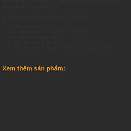
Liên hệ ngay cho chúng tôi qua
Hotline 0965.025.702
để
được tư vấn sản phẩm nhé!
Lý do bà con nên mua hàng tại Khai Nhật:
Đầy đủ mã lưu hành
Nhập khẩu trực tiếp từ nhà sản xuất
Chất lượng vượt trội
Giá thành cạnh tranh
Chính sách hỗ trợ đặc biệt cho trại giống và đại lý
Xem thêm sản phẩm: