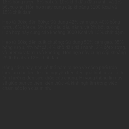
18% bỗng rượu, 8% bột cá, 10% khô dầu đậu nành, và 1%
bột xương. Hỗn hợp này cung cấp khoảng 3100 Kcal và
15% chất đạm.
Heo từ 30kg đến 60kg: Sử dụng 42% cám gạo, 40% bỗng
rượu, 6% bột cá, 6% khô dầu đậu nành, và 2% bột xương.
Hỗn hợp này cung cấp khoảng 3000 Kcal và 13% chất đạm.
Heo từ 60kg đến xuất chuồng: Sử dụng 50% cám gạo, 35%
bỗng rượu, 4% bột cá, 4% khô dầu đậu nành, 2% bột xương,
và premix vitamin và khoáng. Hỗn hợp này cung cấp khoảng
2900 Kcal và 12% chất đạm.
Bằng cách này, bạn có thể nắm rõ hơn về cách phối trộn
thức ăn cho lợn, từ các nguyên liệu đến quá trình ủ và cách
ảnh hưởng đến sức khỏe của chúng. Hi vọng thông tin này
sẽ giúp bạn có thêm kiến thức và kinh nghiệm trong việc
chăm sóc lợn của mình.