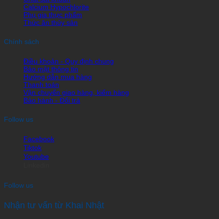
Calcium Hypochlorite
Phụ gia thực phẩm
Thức ăn thủy sản
Chính sách
Điều khoản - Quy định chung
Bảo mật thông tin
Hướng dẫn mua hàng
Thanh toán
Vận chuyển giao hàng, kiểm hàng
Bảo hành - Đổi trả
Follow us
Facebook
Tiktok
Youtube
Linkedin
Follow us
Nhận tư vấn từ Khai Nhật