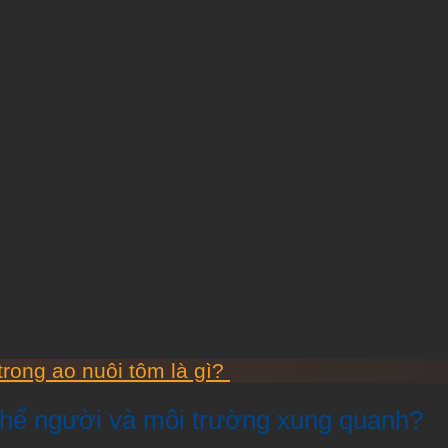
rong ao nuôi tôm là gì?
ơ thể người và môi trường xung quanh?