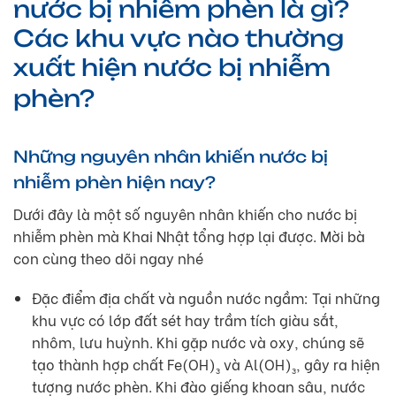
nước bị nhiễm phèn là gì?
Các khu vực nào thường
xuất hiện nước bị nhiễm
phèn?
Những nguyên nhân khiến nước bị
nhiễm phèn hiện nay?
Dưới đây là một số nguyên nhân khiến cho nước bị
nhiễm phèn mà Khai Nhật tổng hợp lại được. Mời bà
con cùng theo dõi ngay nhé
Đặc điểm địa chất và nguồn nước ngầm: Tại những
khu vực có lớp đất sét hay trầm tích giàu sắt,
nhôm, lưu huỳnh. Khi gặp nước và oxy, chúng sẽ
tạo thành hợp chất Fe(OH)₃ và Al(OH)₃, gây ra hiện
tượng nước phèn. Khi đào giếng khoan sâu, nước