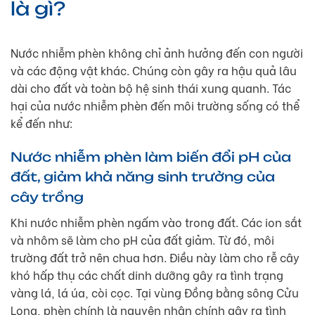
là gì?
Nước nhiễm phèn không chỉ ảnh hưởng đến con người
và các động vật khác. Chúng còn gây ra hậu quả lâu
dài cho đất và toàn bộ hệ sinh thái xung quanh. Tác
hại của nước nhiễm phèn đến môi trường sống có thể
kể đến như:
Nước nhiễm phèn làm biến đổi pH của
đất, giảm khả năng sinh trưởng của
cây trồng
Khi nước nhiễm phèn ngấm vào trong đất. Các ion sắt
và nhôm sẽ làm cho pH của đất giảm. Từ đó, môi
trường đất trở nên chua hơn. Điều này làm cho rễ cây
khó hấp thụ các chất dinh dưỡng gây ra tình trạng
vàng lá, lá úa, còi cọc. Tại vùng Đồng bằng sông Cửu
Long, phèn chính là nguyên nhân chính gây ra tình