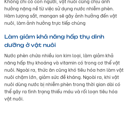
Không chỉ có con người, vật nuôi cũng chịu ảnh
hưởng nặng nề từ việc sử dụng nước nhiễm phèn.
Hàm lượng sắt, mangan sẽ gây ảnh hưởng đến vật
nuôi, làm ảnh hưởng trực tiếp chúng
Làm giảm khả năng hấp thụ dinh
dưỡng ở vật nuôi
Nước phèn chứa nhiều ion kim loại, làm giảm khả
năng hấp thụ khoáng và vitamin có trong cơ thể vật
nuôi. Ngoài ra, thức ăn cũng khó tiêu hóa hơn làm vật
nuôi chậm lớn, giảm sức đề kháng. Ngoài ra, khi vật
nuôi dùng nước bị nhiễm phèn trong thời gian dài có
thể gây ra tình trạng thiếu máu và rối loạn tiêu hóa
vật nuôi.