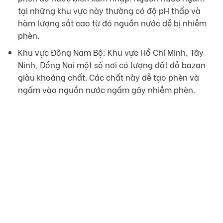
tại những khu vực này thường có độ pH thấp và
hàm lượng sắt cao từ đó nguồn nước dễ bị nhiễm
phèn.
Khu vực Đông Nam Bộ: Khu vực Hồ Chí Minh, Tây
Ninh, Đồng Nai một số nơi có lượng đất đỏ bazan
giàu khoáng chất. Các chất này dễ tạo phèn và
ngấm vào nguồn nước ngầm gây nhiễm phèn.