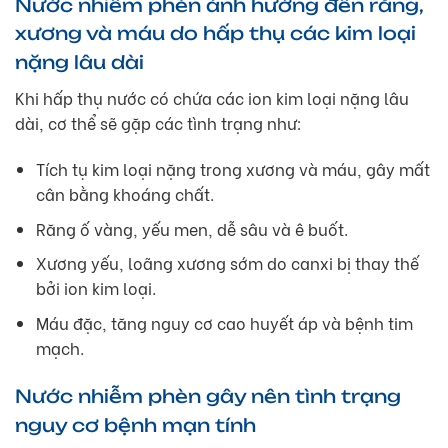
Nước nhiễm phèn ảnh hưởng đến răng,
xương và máu do hấp thụ các kim loại
nặng lâu dài
Khi hấp thụ nước có chứa các ion kim loại nặng lâu
dài, cơ thể sẽ gặp các tình trạng như:
Tích tụ kim loại nặng trong xương và máu, gây mất
cân bằng khoáng chất.
Răng ố vàng, yếu men, dễ sâu và ê buốt.
Xương yếu, loãng xương sớm do canxi bị thay thế
bởi ion kim loại.
Máu đặc, tăng nguy cơ cao huyết áp và bệnh tim
mạch.
Nước nhiễm phèn gây nên tình trạng
nguy cơ bệnh mạn tính