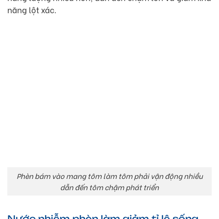
năng lột xác.
Phèn bám vào mang tôm làm tôm phải vận động nhiều
dẫn đến tôm chậm phát triển
Nước nhiễm phèn làm giảm tỉ lệ sống