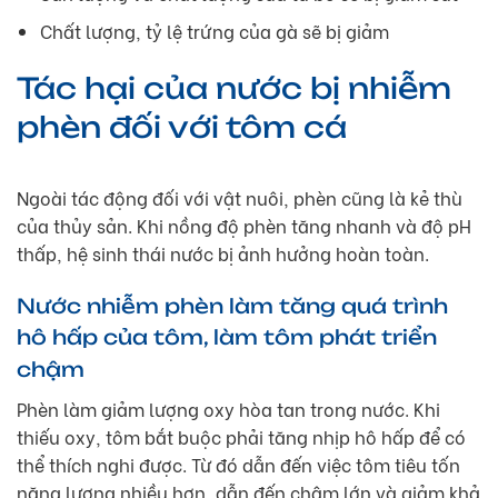
Chất lượng, tỷ lệ trứng của gà sẽ bị giảm
Tác hại của nước bị nhiễm
phèn đối với tôm cá
Ngoài tác động đối với vật nuôi, phèn cũng là kẻ thù
của thủy sản. Khi nồng độ phèn tăng nhanh và độ pH
thấp, hệ sinh thái nước bị ảnh hưởng hoàn toàn.
Nước nhiễm phèn làm tăng quá trình
hô hấp của tôm, làm tôm phát triển
chậm
Phèn làm giảm lượng oxy hòa tan trong nước. Khi
thiếu oxy, tôm bắt buộc phải tăng nhịp hô hấp để có
thể thích nghi được. Từ đó dẫn đến việc tôm tiêu tốn
năng lượng nhiều hơn, dẫn đến chậm lớn và giảm khả