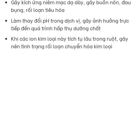
Gây kích ứng niêm mạc dạ dày, gây buồn nôn, đau
bụng, rối loạn tiêu hóa
Làm thay đổi pH trong dịch vị, gây ảnh hưởng trực
tiếp đến quá trình hấp thụ dưỡng chất
Khi các ion kim loại này tích tụ lâu trong ruột, gây
nên tình trạng rối loạn chuyển hóa kim loại