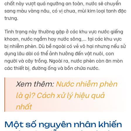
chất này vượt quá ngưỡng an toàn, nước sẽ chuyển
sang màu vàng nâu, có vị chua, mùi kim loại tanh đặc
trưng.
Tình trạng này thường gặp ở các khu vực nước giếng
khoan, nước ngầm hay nước sông,… tại các khu vực
bị nhiễm phèn. Dù bề ngoài có vẻ vô hại nhưng nếu sử
dụng lâu dài có thể ảnh hưởng đến vật nuôi, con
người và cây trồng. Ngoài ra, nước phèn còn ăn mòn
các thiết bị, đường ống và bồn chứa nước.
Xem thêm:
Nước nhiễm phèn
là gì? Cách xử lý hiệu quả
nhất
Một số nguyên nhân khiến