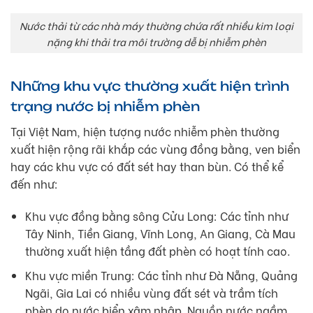
Nước thải từ các nhà máy thường chứa rất nhiều kim loại
nặng khi thải tra môi trường dễ bị nhiễm phèn
Những khu vực thường xuất hiện trình
trạng nước bị nhiễm phèn
Tại Việt Nam, hiện tượng nước nhiễm phèn thường
xuất hiện rộng rãi khắp các vùng đồng bằng, ven biển
hay các khu vực có đất sét hay than bùn. Có thể kể
đến như:
Khu vực đồng bằng sông Cửu Long: Các tỉnh như
Tây Ninh, Tiền Giang, Vĩnh Long, An Giang, Cà Mau
thường xuất hiện tầng đất phèn có hoạt tính cao.
Khu vực miền Trung: Các tỉnh như Đà Nẵng, Quảng
Ngãi, Gia Lai có nhiều vùng đất sét và trầm tích
phèn do nước biển xâm nhập. Nguồn nước ngầm