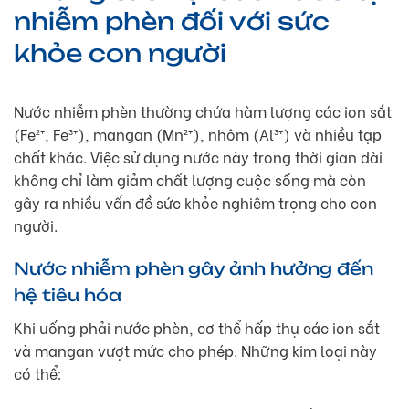
nhiễm phèn đối với sức
khỏe con người
Nước nhiễm phèn thường chứa hàm lượng các ion sắt
(Fe²⁺, Fe³⁺), mangan (Mn²⁺), nhôm (Al³⁺) và nhiều tạp
chất khác. Việc sử dụng nước này trong thời gian dài
không chỉ làm giảm chất lượng cuộc sống mà còn
gây ra nhiều vấn đề sức khỏe nghiêm trọng cho con
người.
Nước nhiễm phèn gây ảnh hưởng đến
hệ tiêu hóa
Khi uống phải nước phèn, cơ thể hấp thụ các ion sắt
và mangan vượt mức cho phép. Những kim loại này
có thể: