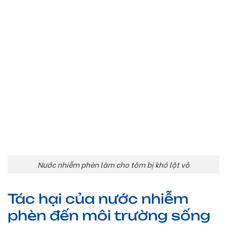
Nước nhiễm phèn làm cho tôm bị khó lột vỏ
Tác hại của nước nhiễm
phèn đến môi trường sống