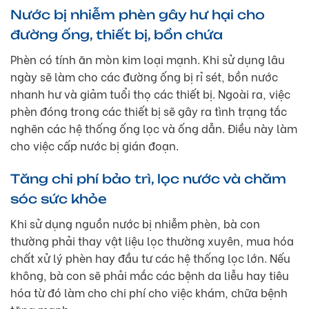
Nước bị nhiễm phèn gây hư hại cho
đường ống, thiết bị, bồn chứa
Phèn có tính ăn mòn kim loại mạnh. Khi sử dụng lâu
ngày sẽ làm cho các đường ống bị rỉ sét, bồn nước
nhanh hư và giảm tuổi thọ các thiết bị. Ngoài ra, việc
phèn đóng trong các thiết bị sẽ gây ra tình trạng tắc
nghẽn các hệ thống ống lọc và ống dẫn. Điều này làm
cho việc cấp nước bị gián đoạn.
Tăng chi phí bảo trì, lọc nước và chăm
sóc sức khỏe
Khi sử dụng nguồn nước bị nhiễm phèn, bà con
thường phải thay vật liệu lọc thường xuyên, mua hóa
chất xử lý phèn hay đầu tư các hệ thống lọc lớn. Nếu
không, bà con sẽ phải mắc các bệnh da liễu hay tiêu
hóa từ đó làm cho chi phí cho việc khám, chữa bệnh