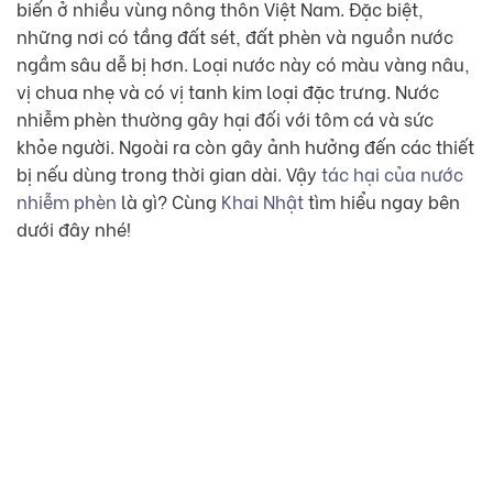
biến ở nhiều vùng nông thôn Việt Nam. Đặc biệt,
những nơi có tầng đất sét, đất phèn và nguồn nước
ngầm sâu dễ bị hơn. Loại nước này có màu vàng nâu,
vị chua nhẹ và có vị tanh kim loại đặc trưng. Nước
nhiễm phèn thường gây hại đối với tôm cá và sức
khỏe người. Ngoài ra còn gây ảnh hưởng đến các thiết
bị nếu dùng trong thời gian dài. Vậy
tác hại của nước
nhiễm phèn
là gì? Cùng
Khai Nhật
tìm hiểu ngay bên
dưới đây nhé!