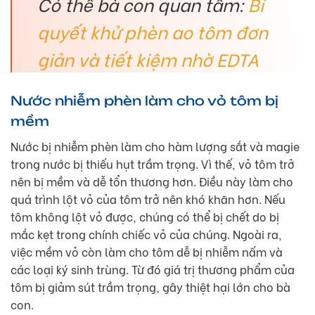
Có thể bà con quan tâm:
Bí
quyết khử phèn ao tôm đơn
giản và tiết kiệm nhờ EDTA
Nước nhiễm phèn làm cho vỏ tôm bị
mềm
Nước bị nhiễm phèn làm cho hàm lượng sắt và magie
trong nước bị thiếu hụt trầm trọng. Vì thế, vỏ tôm trở
nên bị mềm và dễ tổn thương hơn. Điều này làm cho
quá trình lột vỏ của tôm trở nên khó khăn hơn. Nếu
tôm không lột vỏ được, chúng có thể bị chết do bị
mắc kẹt trong chính chiếc vỏ của chúng. Ngoài ra,
việc mềm vỏ còn làm cho tôm dễ bị nhiễm nấm và
các loại ký sinh trùng. Từ đó giá trị thương phẩm của
tôm bị giảm sút trầm trọng, gây thiệt hại lớn cho bà
con.