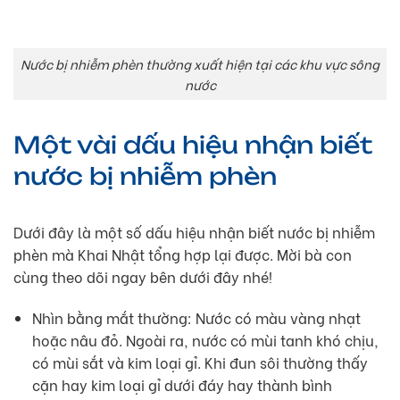
Nước bị nhiễm phèn thường xuất hiện tại các khu vực sông
nước
Một vài dấu hiệu nhận biết
nước bị nhiễm phèn
Dưới đây là một số dấu hiệu nhận biết nước bị nhiễm
phèn mà Khai Nhật tổng hợp lại được. Mời bà con
cùng theo dõi ngay bên dưới đây nhé!
Nhìn bằng mắt thường: Nước có màu vàng nhạt
hoặc nâu đỏ. Ngoài ra, nước có mùi tanh khó chịu,
có mùi sắt và kim loại gỉ. Khi đun sôi thường thấy
cặn hay kim loại gỉ dưới đáy hay thành bình