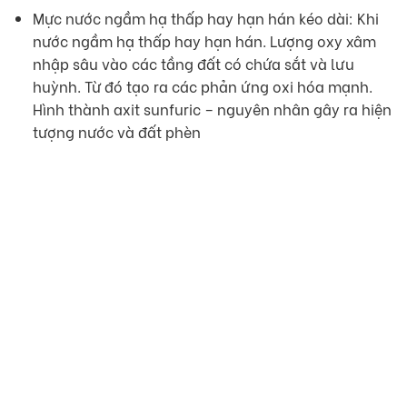
Mực nước ngầm hạ thấp hay hạn hán kéo dài: Khi
nước ngầm hạ thấp hay hạn hán. Lượng oxy xâm
nhập sâu vào các tầng đất có chứa sắt và lưu
huỳnh. Từ đó tạo ra các phản ứng oxi hóa mạnh.
Hình thành axit sunfuric – nguyên nhân gây ra hiện
tượng nước và đất phèn