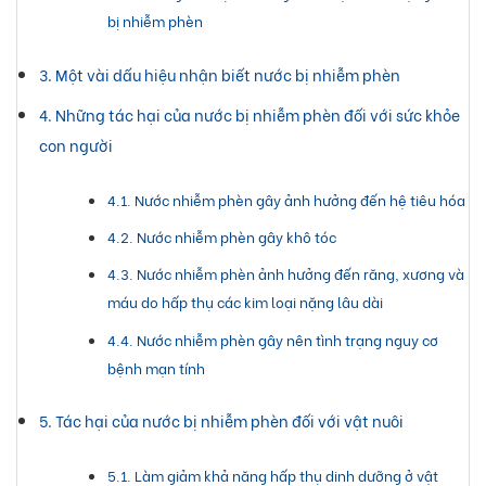
bị nhiễm phèn
Một vài dấu hiệu nhận biết nước bị nhiễm phèn
Những tác hại của nước bị nhiễm phèn đối với sức khỏe
con người
Nước nhiễm phèn gây ảnh hưởng đến hệ tiêu hóa
Nước nhiễm phèn gây khô tóc
Nước nhiễm phèn ảnh hưởng đến răng, xương và
máu do hấp thụ các kim loại nặng lâu dài
Nước nhiễm phèn gây nên tình trạng nguy cơ
bệnh mạn tính
Tác hại của nước bị nhiễm phèn đối với vật nuôi
Làm giảm khả năng hấp thụ dinh dưỡng ở vật