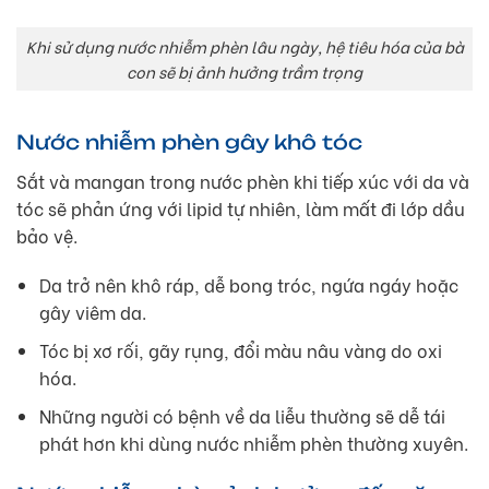
Khi sử dụng nước nhiễm phèn lâu ngày, hệ tiêu hóa của bà
con sẽ bị ảnh hưởng trầm trọng
Nước nhiễm phèn gây khô tóc
Sắt và mangan trong nước phèn khi tiếp xúc với da và
tóc sẽ phản ứng với lipid tự nhiên, làm mất đi lớp dầu
bảo vệ.
Da trở nên khô ráp, dễ bong tróc, ngứa ngáy hoặc
gây viêm da.
Tóc bị xơ rối, gãy rụng, đổi màu nâu vàng do oxi
hóa.
Những người có bệnh về da liễu thường sẽ dễ tái
phát hơn khi dùng nước nhiễm phèn thường xuyên.