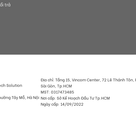
ổi trả
Địa chỉ: Tầng 15, Vincom Center, 72 Lê Thánh Tôn
ech Solution
Sài Gòn, Tp.HCM
MST: 0317473485
hường Tây Mỗ, Hà Nội
Nơi cấp: Sở Kế Hoạch Đầu Tư Tp.HCM
Ngày cấp: 14/09/2022