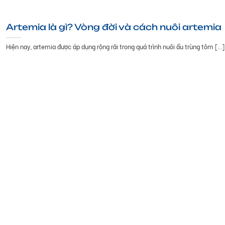
Artemia là gì? Vòng đời và cách nuôi artemia
Hiện nay, artemia được áp dụng rộng rãi trong quá trình nuôi ấu trùng tôm [...]