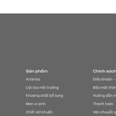
Sản phẩm
Chính sác
Artemia
Điều khoản -
Cải tạo môi trường
Bảo mật thôn
Khoáng chất bổ sung
Hướng dẫn 
Men vi sinh
Thanh toán
Chất sát khuẩn
Vận chuyển g