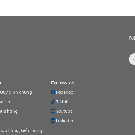
N
h
Follow us
 Quy định chung
Facebook
g tin
Tiktok
mua hàng
Youtube
Linkedin
iao hàng, kiểm hàng