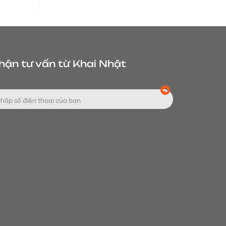
hận tư vấn từ Khai Nhật