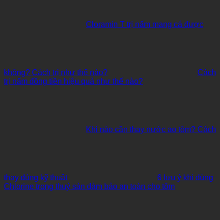
Cloramin T trị nấm mang cá được
không? Cách trị như thế nào?
Cách
trị nấm đồng tiền hiệu quả như thế nào?
Khi nào cần thay nước ao tôm? Cách
thay đúng kỹ thuật
6 lưu ý khi dùng
Chlorine trong thuỷ sản đảm bảo an toàn cho tôm