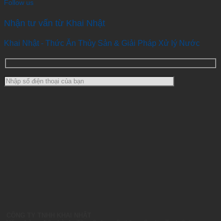
Follow us
Nhận tư vấn từ Khai Nhật
Khai Nhật - Thức Ăn Thủy Sản & Giải Pháp Xử lý Nước
CÔNG TY TNHH KHAI NHẬT