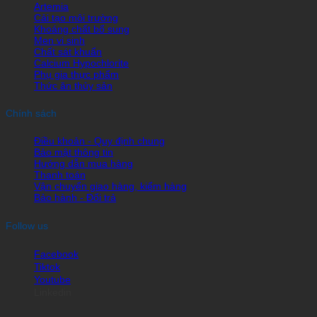
Artemia
Cải tạo môi trường
Khoáng chất bổ sung
Men vi sinh
Chất sát khuẩn
Calcium Hypochlorite
Phụ gia thực phẩm
Thức ăn thủy sản
Chính sách
Điều khoản - Quy định chung
Bảo mật thông tin
Hướng dẫn mua hàng
Thanh toán
Vận chuyển giao hàng, kiểm hàng
Bảo hành - Đổi trả
Follow us
Facebook
Tiktok
Youtube
Linkedin