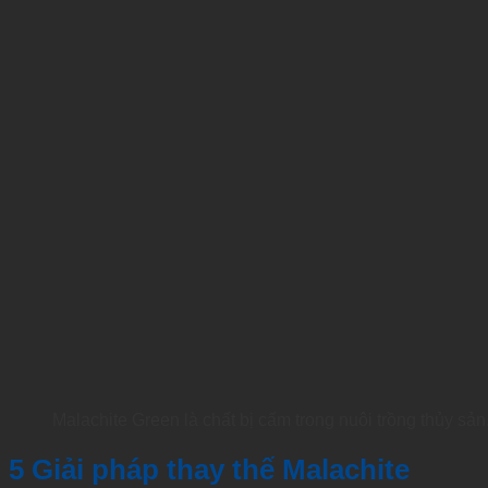
Malachite Green là chất bị cấm trong nuôi trồng thủy sản
5 Giải pháp thay thế Malachite