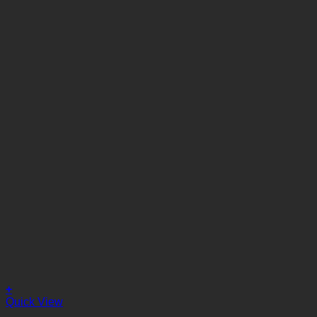
+
Quick View