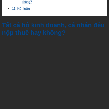
không?
Kết luận
Tất cả hộ kinh doanh, cá nhân đều
nộp thuế hay không?