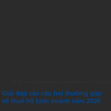
Lệ phí môn bài chính thức chấm dứt từ năm 2026 (nguồn
Giải đáp các câu hỏi thường gặp
về thuế hộ kinh doanh năm 2026