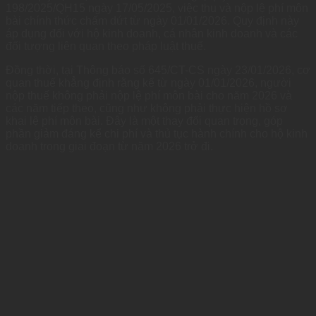
198/2025/QH15 ngày 17/05/2025, việc thu và nộp lệ phí môn
bài chính thức chấm dứt từ ngày 01/01/2026. Quy định này
áp dụng đối với hộ kinh doanh, cá nhân kinh doanh và các
đối tượng liên quan theo pháp luật thuế.
Đồng thời, tại Thông báo số 645/CT-CS ngày 23/01/2026, cơ
quan thuế khẳng định rằng kể từ ngày 01/01/2026, người
nộp thuế không phải nộp lệ phí môn bài cho năm 2026 và
các năm tiếp theo, cũng như không phải thực hiện hồ sơ
khai lệ phí môn bài. Đây là một thay đổi quan trọng, góp
phần giảm đáng kể chi phí và thủ tục hành chính cho hộ kinh
doanh trong giai đoạn từ năm 2026 trở đi.