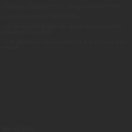
– Thông tư 152/2025/TT-BTC; Thông tư 88/2021/TT-BTC
– Luật Quản lý thuế số 38/2019/QH14
– Sổ tay thuế điện tử dành cho hộ kinh doanh và cá nhân
kinh doanh – Cục Thuế
– Các văn bản hướng dẫn thuế GTGT, thuế TNCN và lệ phí
môn bài
5/5 - (1 vote)