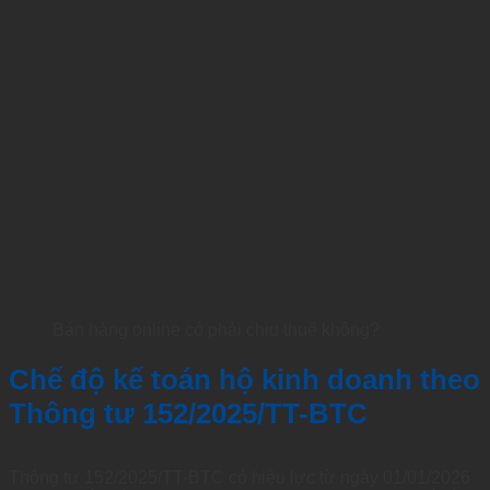
Bán hàng online có phải chịu thuế không?
Chế độ kế toán hộ kinh doanh theo
Thông tư 152/2025/TT-BTC
Thông tư 152/2025/TT-BTC có hiệu lực từ ngày 01/01/2026