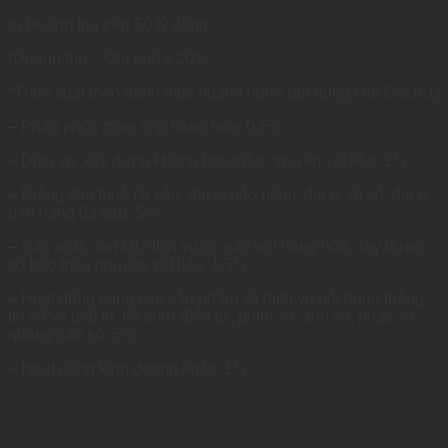
c) Doanh thu trên 50 tỷ đồng:
(Doanh thu – Chi phí) x 20%
*Thuế suất theo danh mục ngành nghề (áp dụng cho Cách 1)
– Phân phối, cung cấp hàng hóa: 0.5%
– Dịch vụ, xây dựng không bao thầu nguyên vật liệu: 2%.
– Riêng cho thuê tài sản, đại lý bảo hiểm, đại lý xổ số, đại lý
bán hàng đa cấp: 5%;
– Sản xuất, vận tải, dịch vụ có gắn với hàng hóa, xây dựng
có bao thầu nguyên vật liệu: 1.5%;
– Hoạt động cung cấp sản phẩm và dịch vụ nội dung thông
tin số về giải trí, trò chơi điện tử, phim số, ảnh số, nhạc số,
quảng cáo số: 5%;
– Hoạt động kinh doanh khác: 1%