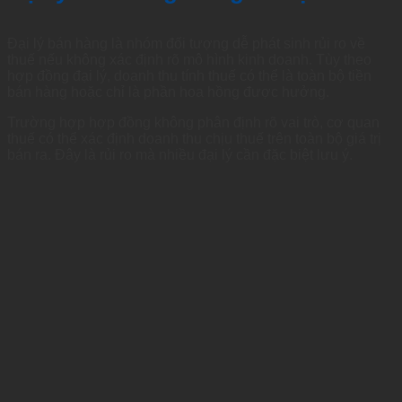
Đại lý bán hàng là nhóm đối tượng dễ phát sinh rủi ro về
thuế nếu không xác định rõ mô hình kinh doanh. Tùy theo
hợp đồng đại lý, doanh thu tính thuế có thể là toàn bộ tiền
bán hàng hoặc chỉ là phần hoa hồng được hưởng.
Trường hợp hợp đồng không phân định rõ vai trò, cơ quan
thuế có thể xác định doanh thu chịu thuế trên toàn bộ giá trị
bán ra. Đây là rủi ro mà nhiều đại lý cần đặc biệt lưu ý.