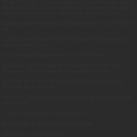
Thuế TNCN đối với hộ, cá nhân kinh doanh được áp dụng
theo Luật Thuế TNCN số 109/2025/QH15 (ban hành ngày
10/12/2025) và chính thức áp dụng từ ngày 01/7/2026.
*Ngưỡng doanh thu không phải nộp thuế đối với cá nhân cư
trú
– Mức doanh thu năm từ 500 triệu đồng trở xuống không
phải nộp thuế TNCN
*Các phương pháp tính thuế cho cá nhân cư trú:
Đối với cá nhân kinh doanh có doanh thu trên 500 triệu
đồng/năm, cách tính thuế được quy định như sau:
a) Doanh thu từ trên 500 triệu đến 03 tỷ đồng: Được lựa
chọn một trong hai cách:
– Cách 1: (Doanh thu vượt 500 triệu đồng) x Thuế suất theo
ngành nghề
– Cách 2: (Doanh thu – Chi phí) x 15%
b) Doanh thu từ trên 03 tỷ đến 50 tỷ đồng:
(Doanh thu – Chi phí) x 17%