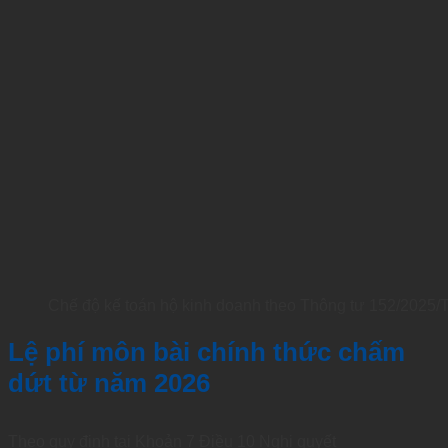
Chế độ kế toán hộ kinh doanh theo Thông tư 152/2025
Lệ phí môn bài chính thức chấm
dứt từ năm 2026
Theo quy định tại Khoản 7 Điều 10 Nghị quyết