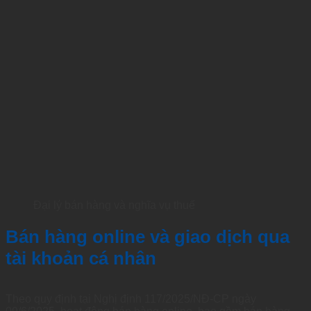
Đại lý bán hàng và nghĩa vụ thuế
Bán hàng online và giao dịch qua
tài khoản cá nhân
Theo quy định tại Nghị định 117/2025/NĐ-CP ngày