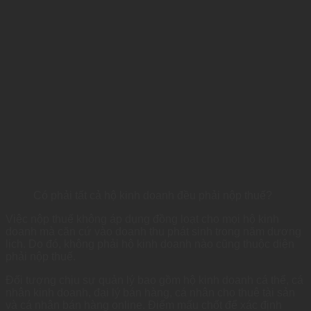
Có phải tất cả hộ kinh doanh đều phải nộp thuế?
Việc nộp thuế không áp dụng đồng loạt cho mọi hộ kinh
doanh mà căn cứ vào doanh thu phát sinh trong năm dương
lịch. Do đó, không phải hộ kinh doanh nào cũng thuộc diện
phải nộp thuế.
Đối tượng chịu sự quản lý bao gồm hộ kinh doanh cá thể, cá
nhân kinh doanh, đại lý bán hàng, cá nhân cho thuê tài sản
và cá nhân bán hàng online. Điểm mấu chốt để xác định