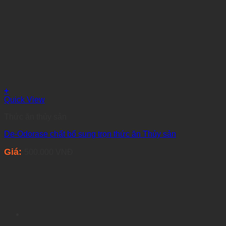
+
Quick View
Thức ăn thủy sản
De-Odorase chất bổ sung trọn thức ăn Thủy sản
Giá:
500.000
VNĐ