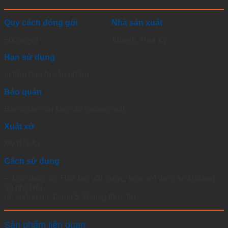
Quy cách đóng gói
Nhà sản xuất
500gr/gói
Alltech, Hoa Kỳ
Hạn sử dụng
In trên bao bì sản phẩm
Bảo quản
Bảo quản nơi khô ráo thoáng mát
Xuất xứ
Mỹ (USA)
Cách sử dụng
– Trộn thức ăn: Hòa tan với nước, trộn với thức ăn khoảng
30 phút rồi
rải xuống ao. Dùng 5-10g/kg thức ăn.
Sản phẩm liên quan