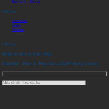
Bảo hành - Đổi trả
Follow us
Facebook
Tiktok
Youtube
Linkedin
Follow us
Nhận tư vấn từ Khai Nhật
Khai Nhật - Thức Ăn Thủy Sản & Giải Pháp Xử lý Nước