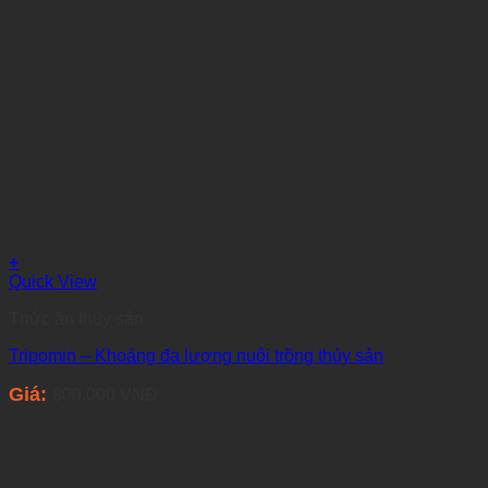
+
Quick View
Thức ăn thủy sản
Tripomin – Khoáng đa lượng nuôi trồng thủy sản
Giá:
800.000
VNĐ