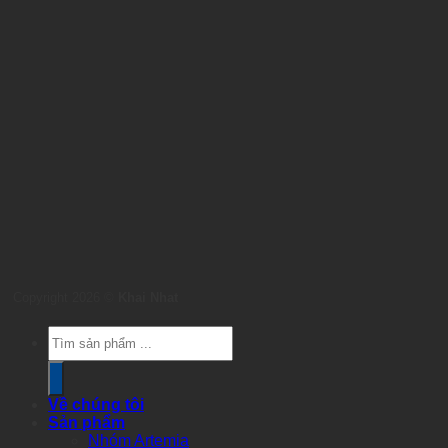
Copyright 2026 ©
Khai Nhat
Products
search
Về chúng tôi
Sản phẩm
Nhóm Artemia