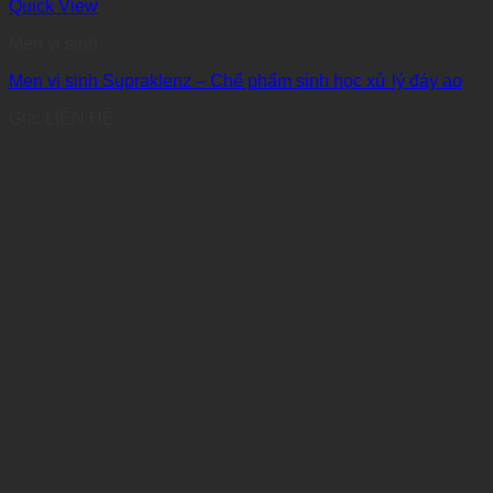
Quick View
Men vi sinh
Men vi sinh Supraklenz – Chế phẩm sinh học xử lý đáy ao
Giá: LIÊN HỆ