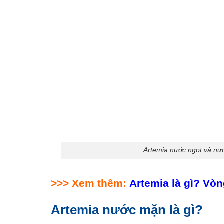
Artemia nước ngọt và nư
>>> Xem thêm:
Artemia là gì? Vò
Artemia nước mặn là gì?