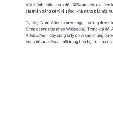
Với thành phần chứa đến 60% protein, axit béo 
cải thiện đáng kể tỷ lệ sống, khả năng bắt mồi, 
Tại Việt Nam, Artemia nước ngọt thường được bi
Streptocephalus
(theo
Wikipedia
). Trong khi đó
Artemiidae
– đây cũng là lý do vì sao chúng được
trong bộ
Anostraca
, một trong bốn bộ lớn của ng