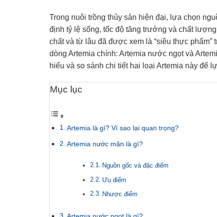
Trong nuôi trồng thủy sản hiện đại, lựa chọn ngu
định tỷ lệ sống, tốc độ tăng trưởng và chất lượn
chất và từ lâu đã được xem là “siêu thực phẩm” t
dòng Artemia chính: Artemia nước ngọt và Artemi
hiểu và so sánh chi tiết hai loại Artemia này để
Mục lục
Artemia là gì? Vì sao lại quan trọng?
Artemia nước mặn là gì?
Nguồn gốc và đặc điểm
Ưu điểm
Nhược điểm
Artemia nước ngọt là gì?