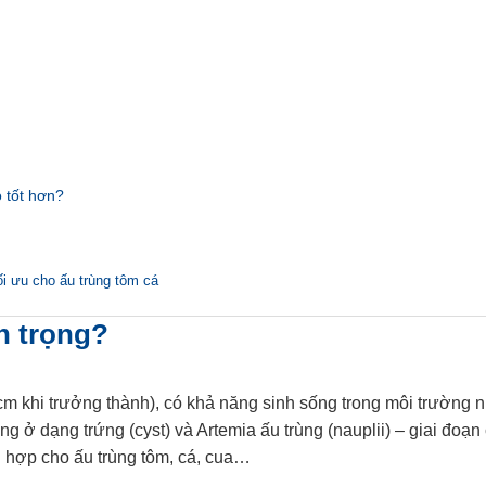
 tốt hơn?
ối ưu cho ấu trùng tôm cá
an trọng?
1cm khi trưởng thành), có khả năng sinh sống trong môi trường 
ở dạng trứng (cyst) và Artemia ấu trùng (nauplii) – giai đoạn
 hợp cho ấu trùng tôm, cá, cua…