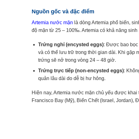
Nguồn gốc và đặc điểm
Artemia nước mặn
là dòng Artemia phổ biến, si
độ mặn từ 25 – 100‰. Artemia có khả năng sinh s
Trứng nghỉ (encysted eggs)
: Được bao bọc 
và có thể lưu trữ trong thời gian dài. Khi gặ
trứng sẽ nở trong vòng 24 – 48 giờ.
Trứng trực tiếp (non-encysted eggs)
: Khôn
quản lâu dài do dễ bị hư hỏng.
Hiện nay, Artemia nước mặn chủ yếu được khai t
Francisco Bay (Mỹ), Biển Chết (Israel, Jordan),