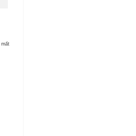
m mất