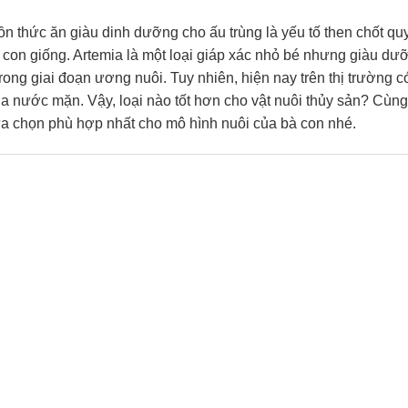
ồn thức ăn giàu dinh dưỡng cho ấu trùng là yếu tố then chốt qu
g con giống. Artemia là một loại giáp xác nhỏ bé nhưng giàu dư
rong giai đoạn ương nuôi. Tuy nhiên, hiện nay trên thị trường c
a nước mặn. Vậy, loại nào tốt hơn cho vật nuôi thủy sản? Cùng
 lựa chọn phù hợp nhất cho mô hình nuôi của bà con nhé.