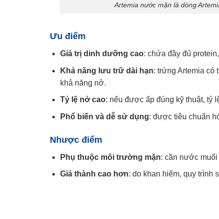
Artemia nước mặn là dòng Artemia
Ưu điểm
Giá trị dinh dưỡng cao
: chứa đầy đủ protein
Khả năng lưu trữ dài hạn
: trứng Artemia có
khả năng nở.
Tỷ lệ nở cao
: nếu được ấp đúng kỹ thuật, tỷ l
Phổ biến và dễ sử dụng
: được tiêu chuẩn h
Nhược điểm
Phụ thuộc môi trường mặn
: cần nước muối 
Giá thành cao hơn
: do khan hiếm, quy trình 