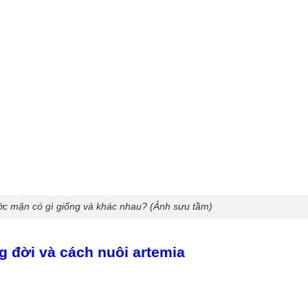
ớc mặn có gì giống và khác nhau? (Ảnh sưu tầm)
ng đời và cách nuôi artemia