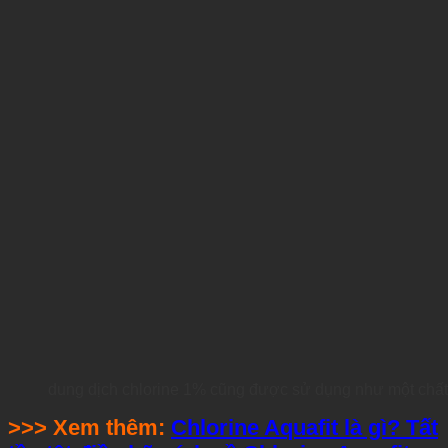
dung dịch chlorine 1% cũng được sử dụng như một chất 
>>> Xem thêm:
Chlorine Aquafit là gì? Tất