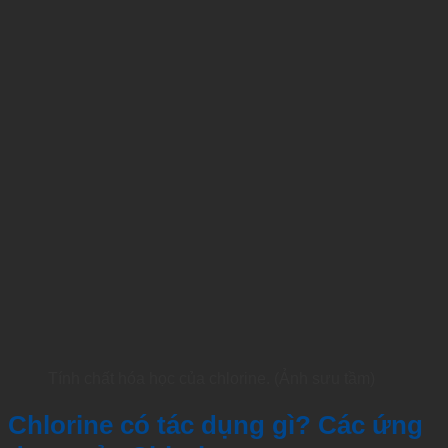
Tính chất hóa học của chlorine. (Ảnh sưu tầm)
Chlorine có tác dụng gì? Các ứng