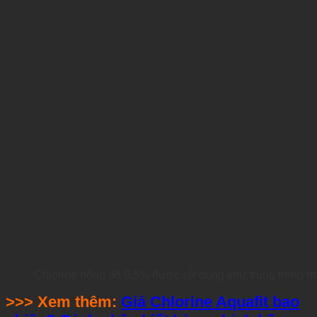
Chlorine nồng độ 0,5% được sử dụng khử trùng trong n
>>> Xem thêm:
Giá Chlorine Aquafit bao