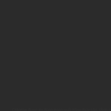
Chlorine được tin dùng trong nuôi trồng thủy sản. (Ảnh 