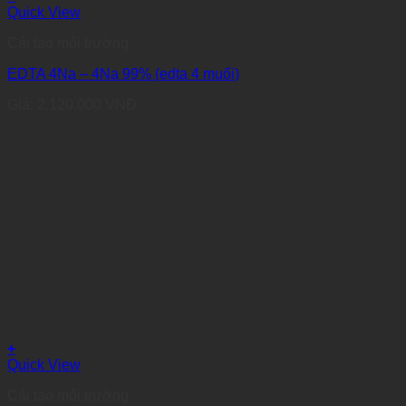
Quick View
Cải tạo môi trường
EDTA 4Na – 4Na 99% (edta 4 muối)
Giá:
2.120.000
VNĐ
+
Quick View
Cải tạo môi trường