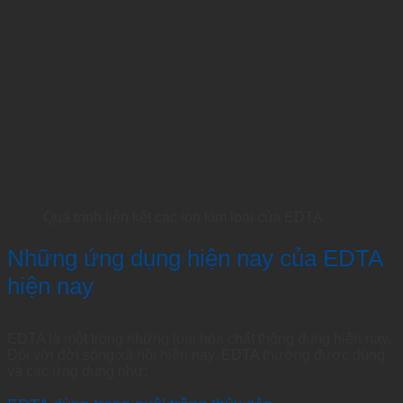
Quá trình liên kết các ion kim loại của EDTA
Những ứng dụng hiện nay của EDTA
hiện nay
EDTA là một trong những loại hóa chất thông dụng hiện nay.
Đối với đời sống xã hội hiện nay, EDTA thường được dùng
và các ứng dụng như: