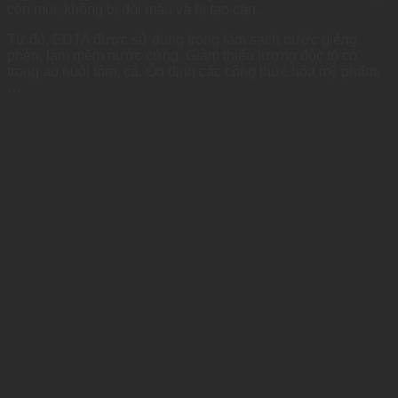
còn mùi, không bị đổi màu và bị tạo cặn.
Từ đó, EDTA được sử dụng trong làm sạch nước giếng,
phèn, làm mềm nước cứng. Giảm thiểu lượng độc tố có
trong ao nuôi tôm, cá. Ổn định các công thức hóa mỹ phẩm,
…