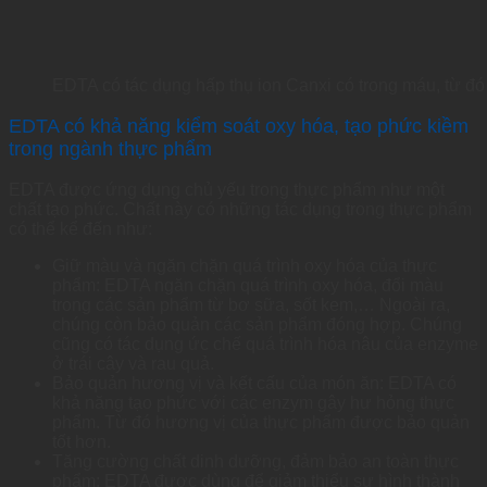
EDTA có tác dụng hấp thụ ion Canxi có trong máu, từ đ
EDTA có khả năng kiểm soát oxy hóa, tạo phức kiềm
trong ngành thực phẩm
EDTA được ứng dụng chủ yếu trong thực phẩm như một
chất tạo phức. Chất này có những tác dụng trong thực phẩm
có thể kể đến như:
Giữ màu và ngăn chặn quá trình oxy hóa của thực
phẩm: EDTA ngăn chặn quá trình oxy hóa, đổi màu
trong các sản phẩm từ bơ sữa, sốt kem,… Ngoài ra,
chúng còn bảo quản các sản phẩm đóng hợp. Chúng
cũng có tác dụng ức chế quá trình hóa nâu của enzyme
ở trái cây và rau quả.
Bảo quản hương vị và kết cấu của món ăn: EDTA có
khả năng tạo phức với các enzym gây hư hỏng thực
phẩm. Từ đó hương vị của thực phẩm được bảo quản
tốt hơn.
Tăng cường chất dinh dưỡng, đảm bảo an toàn thực
phẩm: EDTA được dùng để giảm thiểu sự hình thành