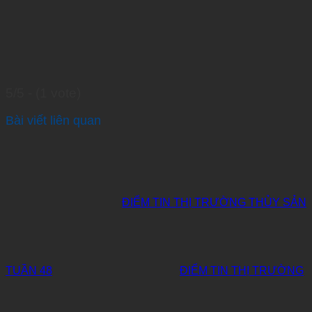
5/5 - (1 vote)
Bài viết liên quan
ĐIỂM TIN THỊ TRƯỜNG THỦY SẢN
TUẦN 48
ĐIỂM TIN THỊ TRƯỜNG