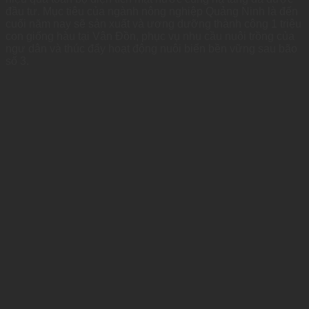
đầu tư. Mục tiêu của ngành nông nghiệp Quảng Ninh là đến
cuối năm nay sẽ sản xuất và ương dưỡng thành công 1 triệu
con giống hàu tại Vân Đồn, phục vụ nhu cầu nuôi trồng của
ngư dân và thúc đẩy hoạt động nuôi biển bền vững sau bão
số 3.