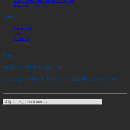
Vận chuyển giao hàng, kiểm hàng
Bảo hành - Đổi trả
Follow us
Facebook
Tiktok
Youtube
Linkedin
Follow us
Nhận tư vấn từ Khai Nhật
Khai Nhật - Thức Ăn Thủy Sản & Giải Pháp Xử lý Nước