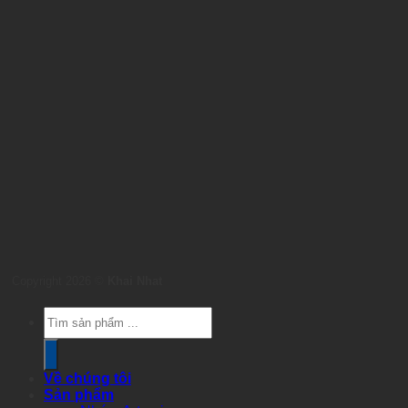
Copyright 2026 ©
Khai Nhat
Products
search
Về chúng tôi
Sản phẩm