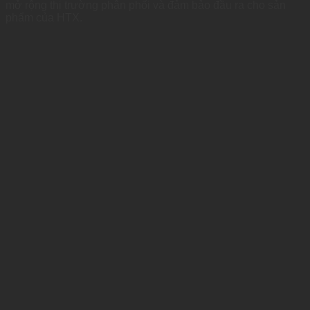
mở rộng thị trường phân phối và đảm bảo đầu ra cho sản
phẩm của HTX.