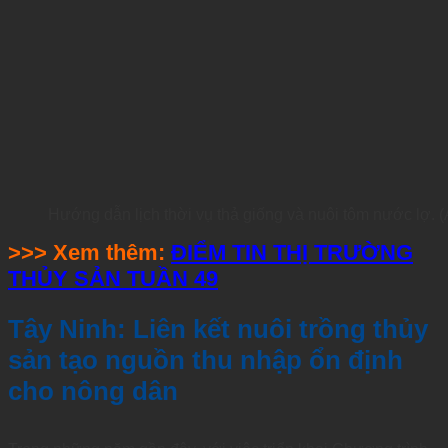
Hướng dẫn lịch thời vụ thả giống và nuôi tôm nước lợ.
>>> Xem thêm:
ĐIỂM TIN THỊ TRƯỜNG
THỦY SẢN TUẦN 49
Tây Ninh: Liên kết nuôi trồng thủy
sản tạo nguồn thu nhập ổn định
cho nông dân