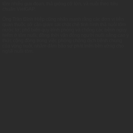
tôm nhiều giai đoạn, thả giống cỡ lớn, và nuôi theo tiêu
chuẩn VietGAP.
Ông Trần Đình Hiệp cũng nhấn mạnh rằng các đơn vị liên
quan thuộc sở cần giám sát chặt chẽ tình hình thả nuôi tôm
nước lợ; phổ biến quy trình phòng và chống các bệnh nguy
hiểm ở tôm nuôi; đồng thời vận động người nuôi nâng cao ý
thức cộng đồng trong việc phòng chống dịch bệnh chung
của vùng nuôi, nhằm đảm bảo sự phát triển bền vững cho
nghề nuôi tôm.