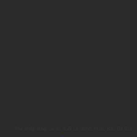
Thu nhập tăng cao từ nuôi cá chình. (Ảnh:
Báo Bà Rịa –