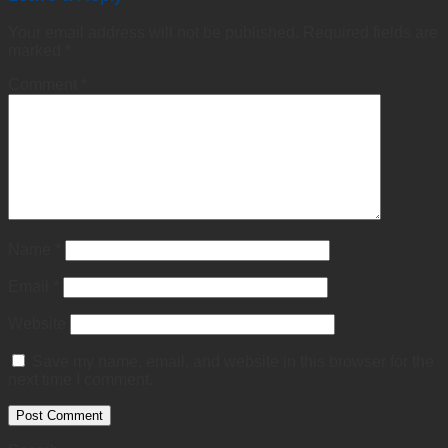
Your email address will not be published.
Required fields are
marked
*
Comment
*
Name
*
Email
*
Website
Save my name, email, and website in this browser for the
next time I comment.