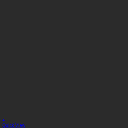
+
Quick View