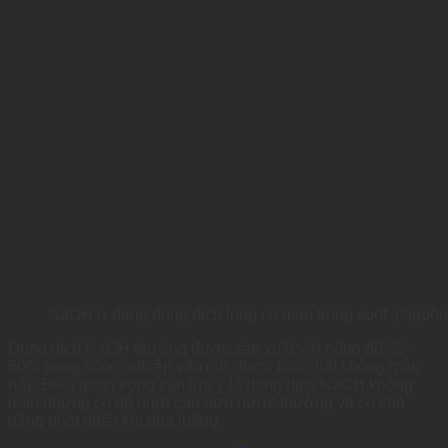
NaOH ở dạng dung dịch lỏng có màu trong suốt. (Nguồn
Dung dịch NaOH thường được sản xuất với nồng độ 32-
50% trong công nghiệp vẫn giữ được tính chất không màu
này. Điều quan trọng cần lưu ý là dung dịch NaOH không
màu nhưng có độ nhớt cao hơn nước thường và có khả
năng phát nhiệt khi pha loãng.