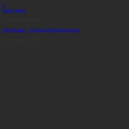
+
Quick View
Cải tạo môi trường
Xút Shreas – Cải tạo môi trường nước
Giá:
880.000
VNĐ