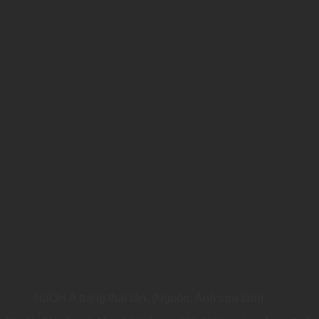
NaOH ở trạng thái rắn. (Nguồn: Ảnh sưu tầm)