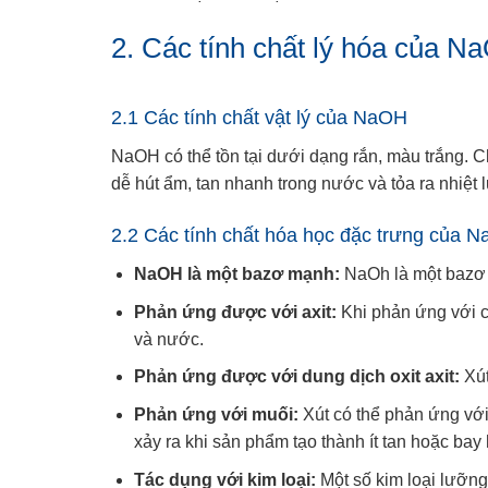
2. Các tính chất lý hóa của N
2.1 Các tính chất vật lý của NaOH
NaOH có thể tồn tại dưới dạng rắn, màu trắng. 
dễ hút ẩm, tan nhanh trong nước và tỏa ra nhiệt 
2.2 Các tính chất hóa học đặc trưng của 
NaOH là một bazơ mạnh:
NaOh là một bazơ 
Phản ứng được với axit:
Khi phản ứng với c
và nước.
Phản ứng được với dung dịch oxit axit:
Xút
Phản ứng với muối:
Xút có thể phản ứng với
xảy ra khi sản phẩm tạo thành ít tan hoặc bay 
Tác dụng với kim loại:
Một số kim loại lưỡng 