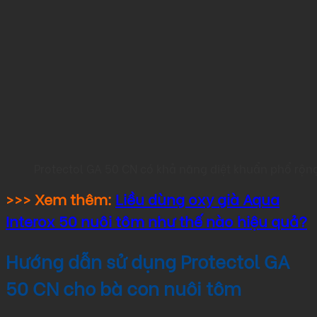
Protectol GA 50 CN có khả năng diệt khuẩn phổ rộ
>>> Xem thêm:
Liều dùng oxy già Aqua
Interox 50 nuôi tôm như thế nào hiệu quả?
Hướng dẫn sử dụng Protectol GA
50 CN cho bà con nuôi tôm