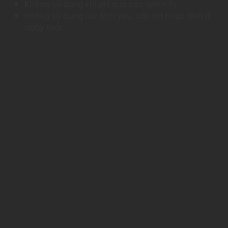
Không sử dụng khi pH quá cao (pH > 9).​
Không sử dụng lúc tôm yếu, sắp lột hoặc tôm ít
ngày tuổi.​