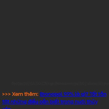
Protectol GA 50 CN (glutaraldehyde 50) được sử dụn
>>> Xem thêm:
Bronopol 99% là gì? Tất tần
tật những điều cần biết trong nuôi thủy
sản