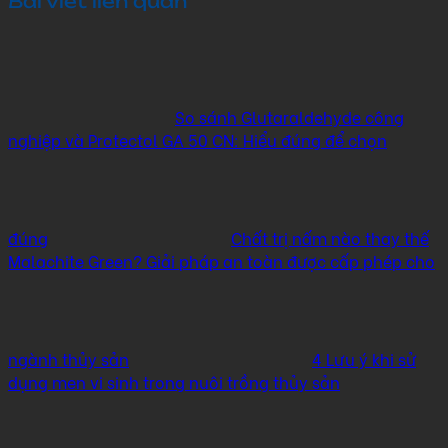
Bài viết liên quan
So sánh Glutaraldehyde công
nghiệp và Protectol GA 50 CN: Hiểu đúng để chọn
đúng
Chất trị nấm nào thay thế
Malachite Green? Giải pháp an toàn được cấp phép cho
ngành thủy sản
4 Lưu ý khi sử
dụng men vi sinh trong nuôi trồng thủy sản