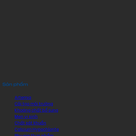
Sản phẩm
Artemia
Cải tạo môi trường
Khoáng chất bổ sung
Men vi sinh
Chất sát khuẩn
Calcium Hypochlorite
Phụ gia thực phẩm