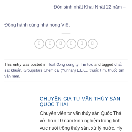
Đón sinh nhật Khai Nhật 22 năm –
Đồng hành cùng nhà nông Việt
This entry was posted in
Hoạt động công ty
,
Tin tức
and tagged
chất
sát khuẩn
,
Groupstars Chemical (Yunnan) L.L.C.
,
thuốc tím
,
thuốc tím
vân nam
.
CHUYÊN GIA TƯ VẤN THỦY SẢN
QUỐC THÁI
Chuyên viên tư vấn thủy sản Quốc Thái
với hơn 10 năm kinh nghiệm trong lĩnh
vực nuôi trồng thủy sản, xử lý nước. Hy