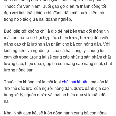
Thuốc tím Vân Nam. Buổi gặp gỡ diễn ra thành công tốt
đẹp với tinh thần thiện chí, đánh dấu một bước tiến mới
trong hợp tác giữa hai doanh nghiệp.
Buổi gặp gỡ không chỉ là dịp để hai bên trao đổi thông tin
mà còn mở ra cơ hội hợp tác chiến lược, hướng đến việc
nâng cao chất lượng sản phẩm cho bà con nông dân. Với
kinh nghiệm và nguồn lực của cả hai công ty, chúng tôi
cam kết trong tương lai sẽ cung cấp những sản phẩm chất
lượng cao, hiệu quả, giúp bà con nâng cao năng suất, chất
lượng nông sản.
Thuốc tím không chỉ là một loại
chất sát khuẩn
, mà còn là
“trợ thủ đắc lực” của người nông dân, được đánh giá cao
trong xử lý nguồn nước và loại bỏ hiệu quả vi khuẩn độc
hại.
Khai Nhật cam kết sẽ luôn đồng hành cùng bà con nông