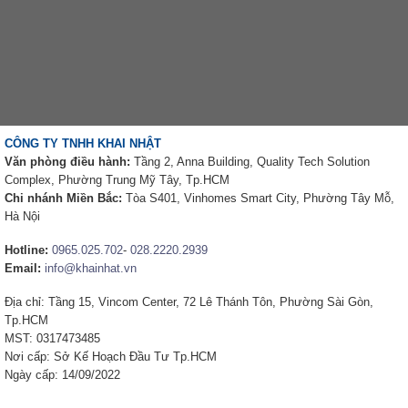
CÔNG TY TNHH KHAI NHẬT
Văn phòng điều hành:
Tầng 2, Anna Building, Quality Tech Solution
Complex, Phường Trung Mỹ Tây, Tp.HCM
Chi nhánh Miền Bắc:
Tòa S401, Vinhomes Smart City, Phường Tây Mỗ,
Hà Nội
Hotline:
0965.025.702
-
028.2220.2939
Email:
info@khainhat.vn
Địa chỉ: Tầng 15, Vincom Center, 72 Lê Thánh Tôn, Phường Sài Gòn,
Tp.HCM
MST: 0317473485
Nơi cấp: Sở Kế Hoạch Đầu Tư Tp.HCM
Ngày cấp: 14/09/2022