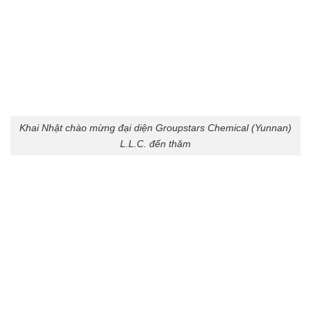
Khai Nhật chào mừng đại diện Groupstars Chemical (Yunnan)
L.L.C. đến thăm