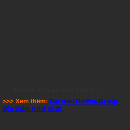
Toàn cảnh không gian của buổi triển lãm.
>>> Xem thêm:
Đại diện Dodhia Group
đến thăm Khai Nhật