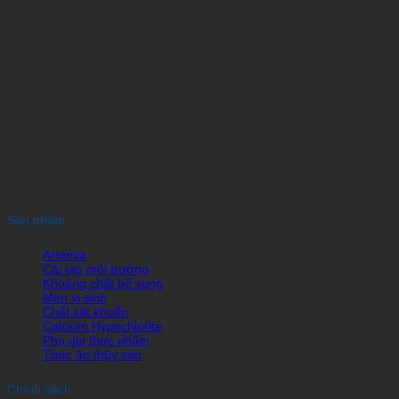
Sản phẩm
Artemia
Cải tạo môi trường
Khoáng chất bổ sung
Men vi sinh
Chất sát khuẩn
Calcium Hypochlorite
Phụ gia thực phẩm
Thức ăn thủy sản
Chính sách