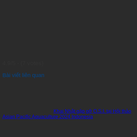
4.9/5 - (7 votes)
Bài viết liên quan
Khai Nhật gặp gỡ O.S.I. tại Hội thảo
Asian Pacific Aquaculture 2024 Indonesia