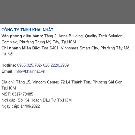
CÔNG TY TNHH KHAI NHẬT
Văn phòng điều hành:
Tầng 2, Anna Building, Quality Tech Solution
Complex, Phường Trung Mỹ Tây, Tp.HCM
Chi nhánh Miền Bắc:
Tòa S401, Vinhomes Smart City, Phường Tây Mỗ,
Hà Nội
Hotline:
0965.025.702
-
028.2220.2939
Email:
info@khainhat.vn
Địa chỉ: Tầng 15, Vincom Center, 72 Lê Thánh Tôn, Phường Sài Gòn,
Tp.HCM
MST: 0317473485
Nơi cấp: Sở Kế Hoạch Đầu Tư Tp.HCM
Ngày cấp: 14/09/2022