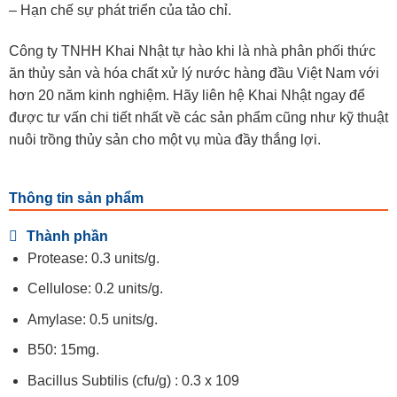
– Hạn chế sự phát triển của tảo chỉ.
Công ty TNHH Khai Nhật tự hào khi là nhà phân phối thức
ăn thủy sản và hóa chất xử lý nước hàng đầu Việt Nam với
hơn 20 năm kinh nghiệm. Hãy liên hệ Khai Nhật ngay để
được tư vấn chi tiết nhất về các sản phẩm cũng như kỹ thuật
nuôi trồng thủy sản cho một vụ mùa đầy thắng lợi.
Thông tin sản phẩm
Thành phần
Protease: 0.3 units/g.
Cellulose: 0.2 units/g.
Amylase: 0.5 units/g.
B50: 15mg.
Bacillus Subtilis (cfu/g) : 0.3 x 109