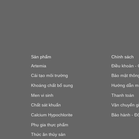
Sản phẩm
Chính sách
Artemia
Điều khoản - 
Cải tạo môi trường
Bảo mật thông
Khoáng chất bổ sung
Hướng dẫn m
Men vi sinh
Thanh toán
Chất sát khuẩn
Vận chuyển g
Calcium Hypochlorite
Bảo hành - Đổ
Phụ gia thực phẩm
Thức ăn thủy sản