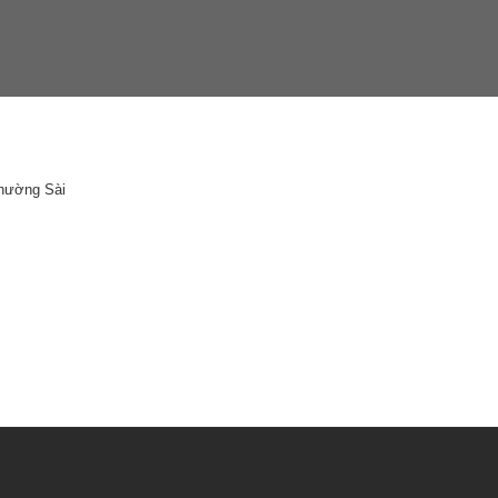
Phường Sài