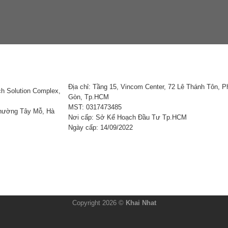
Địa chỉ: Tầng 15, Vincom Center, 72 Lê Thánh Tôn, 
ch Solution Complex,
Gòn, Tp.HCM
MST: 0317473485
Phường Tây Mỗ, Hà
Nơi cấp: Sở Kế Hoạch Đầu Tư Tp.HCM
Ngày cấp: 14/09/2022
Copyright 2026 ©
Khai Nhat