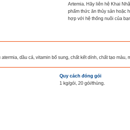
Artemia. Hãy liên hệ Khai Nhậ
phẩm thức ăn thủy sản hoặc h
hợp với hệ thống nuôi của bạ
ầu atermia, dầu cá, vitamin bổ sung, chất kết dính, chất tạo mà
Quy cách đóng gói
1 kg/gói, 20 gói/thùng.