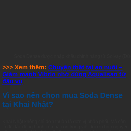
Soda Dense được nhập khẩu chính hãng từ Solvay (Đức
>>> Xem thêm:
Chuyện thật tại ao nuôi –
Giảm mạnh Vibrio nhờ dùng Aqualisan từ
đầu vụ
Vì sao nên chọn mua Soda Dense
tại Khai Nhật?
Khai Nhật không chỉ đơn thuần là đơn vị phân phối. Mà còn
là đối tác đồng hành của bà con trong việc tối ưu hóa nguyên