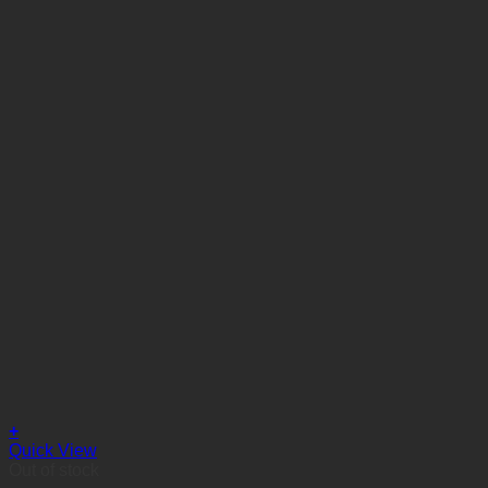
+
Quick View
Out of stock