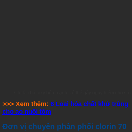
Clo là chất oxy hóa mạnh, có thể gây nguy hiểm cho sức 
>>> Xem thêm:
6 Loại hóa chất khử trùng
cho ao nuôi tôm
Đơn vị chuyên phân phối clorin 70