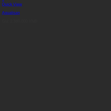
Quick View
Aqualisan
Giá:
2.380.000
VNĐ