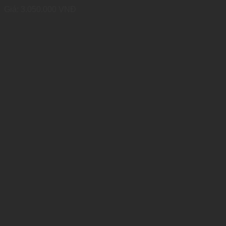
Giá:
3.050.000
VNĐ