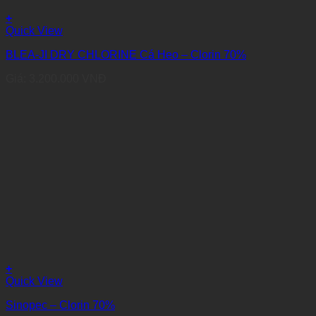
+
Quick View
BLEA-JI DRY CHLORINE Cá Heo – Clorin 70%
Giá:
3.200.000
VNĐ
+
Quick View
Sinopec – Clorin 70%