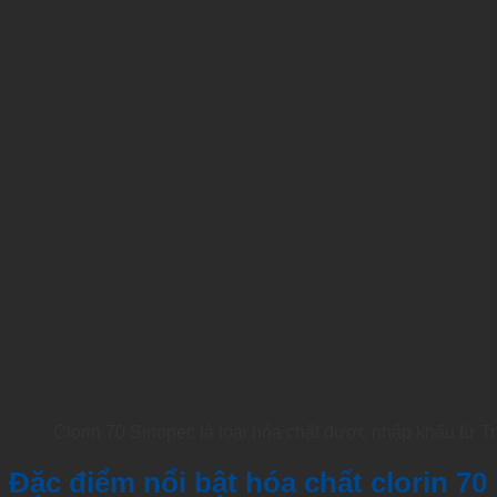
Clorin 70 Sinopec là loại hóa chất được nhập khẩu từ 
Đặc điểm nổi bật hóa chất clorin 70