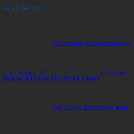
Bài viết liên quan
PAC Ấn Độ là gì? Tất tần tật thông tin
về chất trợ lắng PAC
Clorin là gì?
Sử dụng Clorin trong xử lý nước thải hiệu quả
MgCl2 là gì? Tất tần tật thông tin thú