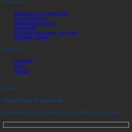
Chính sách
Điều khoản - Quy định chung
Bảo mật thông tin
Hướng dẫn mua hàng
Thanh toán
Vận chuyển giao hàng, kiểm hàng
Bảo hành - Đổi trả
Follow us
Facebook
Tiktok
Youtube
Linkedin
Follow us
Nhận tư vấn từ Khai Nhật
Khai Nhật - Thức Ăn Thủy Sản & Giải Pháp Xử lý Nước