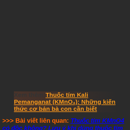
Xem thêm:
Thuốc tím Kali
Pemanganat (KMnO₄): Những kiến
thức cơ bản bà con cần biết
>>> Bài viết liên quan:
Thuốc tím KMnO4
có độc không? Lưu ý khi dùng thuốc tím