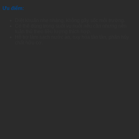
Ưu điểm:
Diệt khuẩn nhẹ nhàng, không gây sốc môi trường.
Có thể dùng trong suốt vụ nuôi nếu cần nhưng nên
tuân thủ theo liều lượng thích hợp.
Hỗ trợ làm sạch nước ao, oxy hóa tảo tàn, phân hủy
chất hữu cơ.