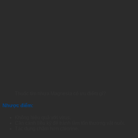
Thuốc tím nhựa Magnesia có ưu điểm gì?
Nhược điểm:
Không hiệu quả với virus.
Cần canh liều kỹ để tránh làm tổn thương vật nuôi.
Tác dụng chậm hơn chlorine.