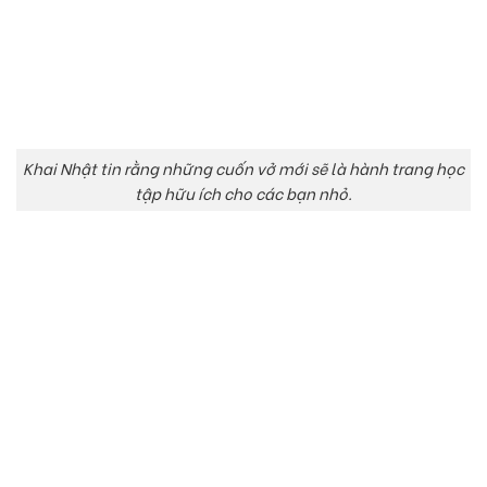
Khai Nhật tin rằng những cuốn vở mới sẽ là hành trang học
tập hữu ích cho các bạn nhỏ.