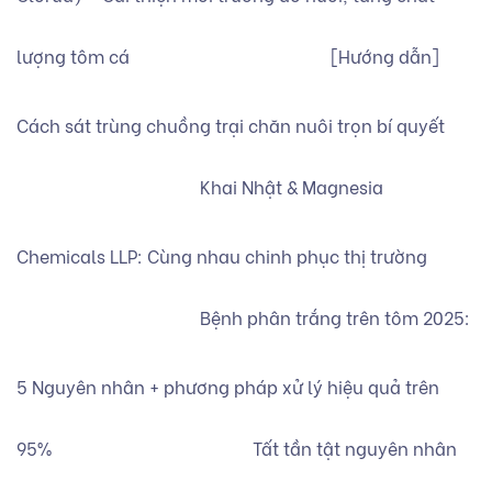
lượng tôm cá
[Hướng dẫn]
Cách sát trùng chuồng trại chăn nuôi trọn bí quyết
Khai Nhật & Magnesia
Chemicals LLP: Cùng nhau chinh phục thị trường
Bệnh phân trắng trên tôm 2025:
5 Nguyên nhân + phương pháp xử lý hiệu quả trên
95%
Tất tần tật nguyên nhân