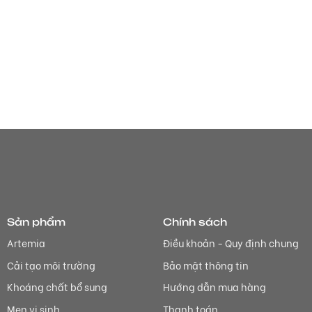
Sản phẩm
Chính sách
Artemia
Điều khoản - Quy định chung
Cải tạo môi trường
Bảo mật thông tin
Khoáng chất bổ sung
Hướng dẫn mua hàng
Men vi sinh
Thanh toán