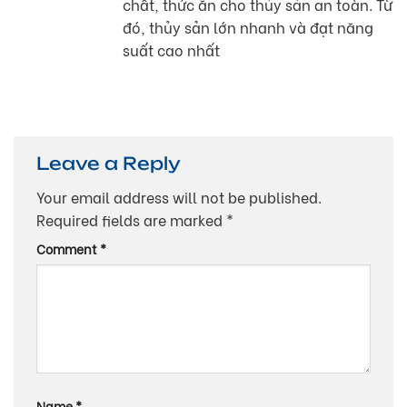
chất, thức ăn cho thủy sản an toàn. Từ
đó, thủy sản lớn nhanh và đạt năng
suất cao nhất
Leave a Reply
Your email address will not be published.
Required fields are marked
*
Comment
*
Name
*