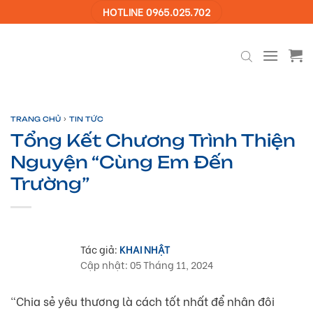
Skip
HOTLINE 0965.025.702
to
content
›
TRANG CHỦ
TIN TỨC
Tổng Kết Chương Trình Thiện
Nguyện “Cùng Em Đến
Trường”
Tác giả:
KHAI NHẬT
Cập nhật: 05 Tháng 11, 2024
“Chia sẻ yêu thương là cách tốt nhất để nhân đôi