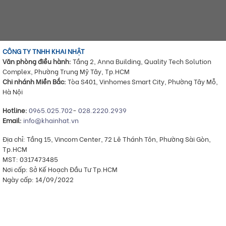
CÔNG TY TNHH KHAI NHẬT
Văn phòng điều hành:
Tầng 2, Anna Building, Quality Tech Solution
Complex, Phường Trung Mỹ Tây, Tp.HCM
Chi nhánh Miền Bắc:
Tòa S401, Vinhomes Smart City, Phường Tây Mỗ,
Hà Nội
Hotline:
0965.025.702
-
028.2220.2939
Email:
info@khainhat.vn
Địa chỉ: Tầng 15, Vincom Center, 72 Lê Thánh Tôn, Phường Sài Gòn,
Tp.HCM
MST: 0317473485
Nơi cấp: Sở Kế Hoạch Đầu Tư Tp.HCM
Ngày cấp: 14/09/2022