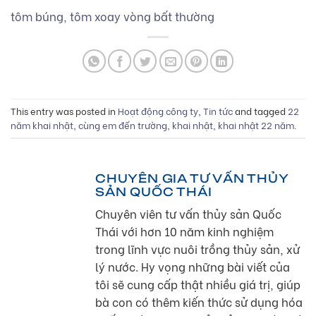
tôm búng, tôm xoay vòng bất thường
This entry was posted in
Hoạt động công ty
,
Tin tức
and tagged
22
năm khai nhật
,
cùng em đến trường
,
khai nhật
,
khai nhật 22 năm
.
CHUYÊN GIA TƯ VẤN THỦY
SẢN QUỐC THÁI
Chuyên viên tư vấn thủy sản Quốc
Thái với hơn 10 năm kinh nghiệm
trong lĩnh vực nuôi trồng thủy sản, xử
lý nước. Hy vọng những bài viết của
tôi sẽ cung cấp thật nhiều giá trị, giúp
bà con có thêm kiến thức sử dụng hóa