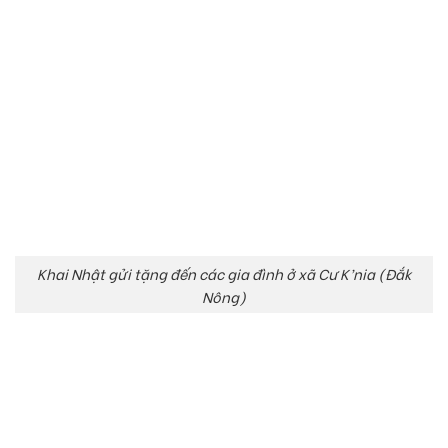
Khai Nhật gửi tặng đến các gia đình ở xã Cư K’nia (Đắk
Nông)