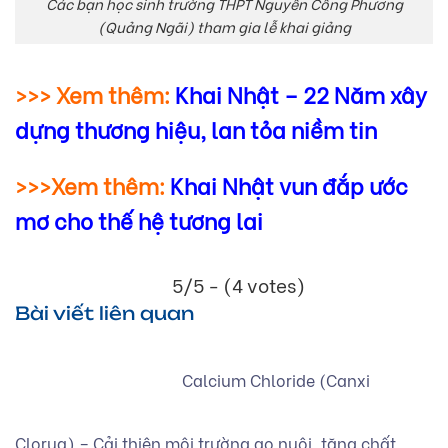
Các bạn học sinh trường THPT Nguyễn Công Phương
(Quảng Ngãi) tham gia lễ khai giảng
>>> Xem thêm:
Khai Nhật – 22 Năm xây
dựng thương hiệu, lan tỏa niềm tin
>>>Xem thêm:
Khai Nhật vun đắp ước
mơ cho thế hệ tương lai
5/5 - (4 votes)
Bài viết liên quan
Calcium Chloride (Canxi
Clorua) – Cải thiện môi trường ao nuôi, tăng chất