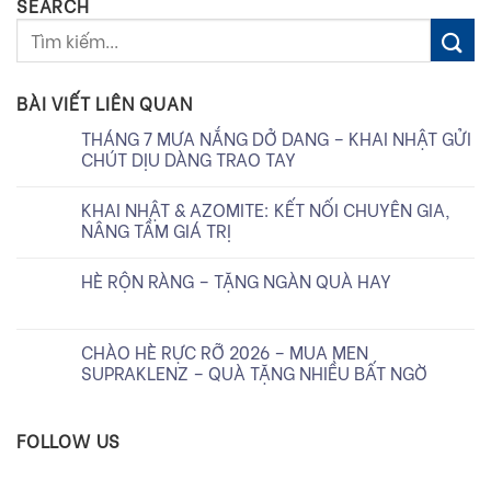
SEARCH
BÀI VIẾT LIÊN QUAN
THÁNG 7 MƯA NẮNG DỞ DANG – KHAI NHẬT GỬI
CHÚT DỊU DÀNG TRAO TAY
KHAI NHẬT & AZOMITE: KẾT NỐI CHUYÊN GIA,
NÂNG TẦM GIÁ TRỊ
HÈ RỘN RÀNG – TẶNG NGÀN QUÀ HAY
CHÀO HÈ RỰC RỠ 2026 – MUA MEN
SUPRAKLENZ – QUÀ TẶNG NHIỀU BẤT NGỜ
FOLLOW US