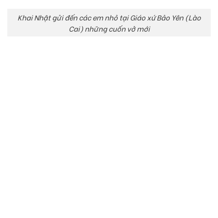
Khai Nhật gửi đến các em nhỏ tại Giáo xứ Bảo Yên (Lào
Cai) những cuốn vở mới