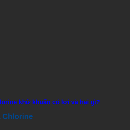
lorine khử khuẩn có lợi và hại gì?
 Chlorine