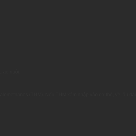
c ao nuôi.
halomethanes (THM). Nếu THM xâm nhập vào cơ thể, về lâu dài 