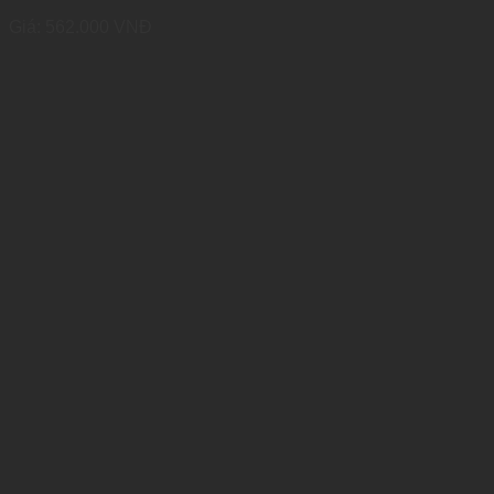
Giá:
562.000
VNĐ