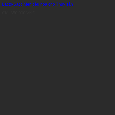
Lacto-Sacc Men tiêu hóa cho Thủy sản
Giá:
350.000
VNĐ