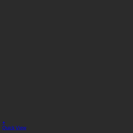
+
Quick View