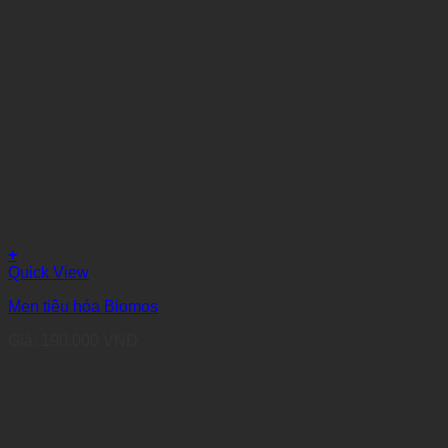
+
Quick View
Men tiêu hóa Biomos
Giá:
190.000
VNĐ