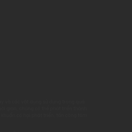
áy và các vật dụng sử dụng trong quá
i gian, chúng có thể phát triển thành
i khuẩn có hại phát triển, tấn công tôm