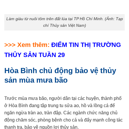
Làm giàu từ nuôi tôm trên đất lúa tại TP Hồ Chí Minh. (Ảnh: Tạp
chí Thủy sản Việt Nam)
>>> Xem thêm:
ĐIỂM TIN THỊ TRƯỜNG
THỦY SẢN TUẦN 29
Hòa Bình chủ động bảo vệ thủy
sản mùa mưa bão
Trước mùa mưa bão, người dân tại các huyện, thành phố
ở Hòa Bình đang tập trung tu sửa ao, hồ và lồng cá để
ngăn ngừa tràn ao, tràn đập. Các ngành chức năng chủ
động chăm sóc, phòng bệnh cho cá và đẩy mạnh công tác
thanh tra, bảo vệ nguồn lợi thủy sản.