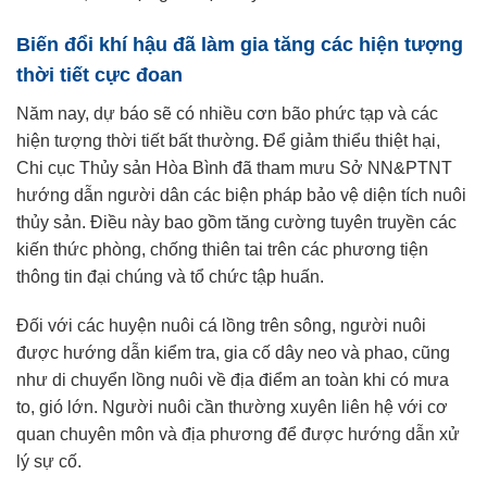
Biến đổi khí hậu đã làm gia tăng các hiện tượng
thời tiết cực đoan
Năm nay, dự báo sẽ có nhiều cơn bão phức tạp và các
hiện tượng thời tiết bất thường. Để giảm thiểu thiệt hại,
Chi cục Thủy sản Hòa Bình đã tham mưu Sở NN&PTNT
hướng dẫn người dân các biện pháp bảo vệ diện tích nuôi
thủy sản. Điều này bao gồm tăng cường tuyên truyền các
kiến thức phòng, chống thiên tai trên các phương tiện
thông tin đại chúng và tổ chức tập huấn.
Đối với các huyện nuôi cá lồng trên sông, người nuôi
được hướng dẫn kiểm tra, gia cố dây neo và phao, cũng
như di chuyển lồng nuôi về địa điểm an toàn khi có mưa
to, gió lớn. Người nuôi cần thường xuyên liên hệ với cơ
quan chuyên môn và địa phương để được hướng dẫn xử
lý sự cố.