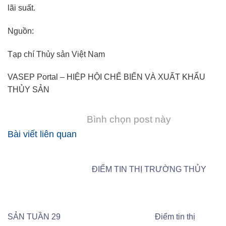
lãi suất.
Nguồn:
Tạp chí Thủy sản Việt Nam
VASEP Portal – HIỆP HỘI CHẾ BIẾN VÀ XUẤT KHẨU
THỦY SẢN
Bình chọn post này
Bài viết liên quan
ĐIỂM TIN THỊ TRƯỜNG THỦY
SẢN TUẦN 29
Điểm tin thị