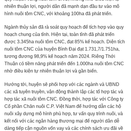
nhiên thuận lợi, người dân đã mạnh dạn đầu tư vào mô
hình nuôi tôm CNC, với khoảng 100ha đã phát triển.
Ngành thủy sản đã rà soát quy hoạch để tích hợp vào quy
hoạch chung của tỉnh. Hiện tại, toàn tỉnh đã phát triển
được 3.345ha nuôi tôm CNC, đạt 85% kế hoạch. Diện tích
nuôi tôm CNC của huyện Bình Đại đạt 1.731,7/1.751ha,
tương đương 98,9% kế hoạch năm 2024. Riêng Thới
Thuận có tiềm năng phát triển đến 1.000ha nuôi tôm CNC
nhờ điều kiện tự nhiên thuận lợi và gần biển.
Hướng tới, huyện sẽ phối hợp với các ngành và UBND
các xã tuyên truyền, vận động thành lập các tổ hợp tác và
hợp tác xã nuôi tôm CNC. Đồng thời, hợp tác với Công ty
Cổ phần Chăn nuôi C.P. Việt Nam để hướng dẫn các hộ
nuôi xây dựng mô hình phù hợp, tư vấn quy trình nuôi, và
kết nối với các ngân hàng thương mại để người dân dễ
dàng tiếp cận nguồn vốn vay và các chính sách ưu đãi về