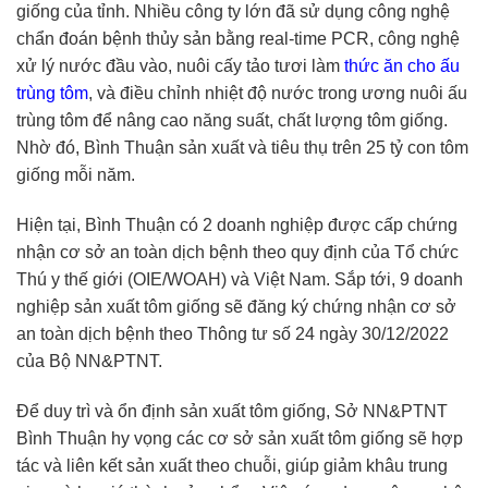
giống của tỉnh. Nhiều công ty lớn đã sử dụng công nghệ
chẩn đoán bệnh thủy sản bằng real-time PCR, công nghệ
xử lý nước đầu vào, nuôi cấy tảo tươi làm
thức ăn cho ấu
trùng tôm
, và điều chỉnh nhiệt độ nước trong ương nuôi ấu
trùng tôm để nâng cao năng suất, chất lượng tôm giống.
Nhờ đó, Bình Thuận sản xuất và tiêu thụ trên 25 tỷ con tôm
giống mỗi năm.
Hiện tại, Bình Thuận có 2 doanh nghiệp được cấp chứng
nhận cơ sở an toàn dịch bệnh theo quy định của Tổ chức
Thú y thế giới (OIE/WOAH) và Việt Nam. Sắp tới, 9 doanh
nghiệp sản xuất tôm giống sẽ đăng ký chứng nhận cơ sở
an toàn dịch bệnh theo Thông tư số 24 ngày 30/12/2022
của Bộ NN&PTNT.
Để duy trì và ổn định sản xuất tôm giống, Sở NN&PTNT
Bình Thuận hy vọng các cơ sở sản xuất tôm giống sẽ hợp
tác và liên kết sản xuất theo chuỗi, giúp giảm khâu trung