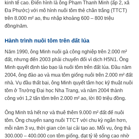
kinh tế cao. Điển hình là ông Phạm Thanh Minh (ấp 2, xã
Đa Phước) với mô hình nuôi tôm thẻ chân trắng (TTCT)
trên 8.000 m² ao, thu nhập khoảng 600 – 800 triệu
đồng/năm.
Hành trình nuôi tôm trên đất lúa
Năm 1990, ông Minh nuôi gà công nghiệp trên 2.000 m²
đất, nhưng đến 2003 phải chuyển đổi vì dịch H5N1. Ông
Minh quyết định táo bạo là nuôi tôm trên đất lúa. Đầu năm
2004, ông đào ao và mua tôm giống nuôi trên 2.000 m² đất
nhà. Vụ đầu thất bại, ông Minh quyết tâm học kỹ thuật nuôi
tôm ở Trường Đại học Nha Trang, và năm 2004 thành
công với 1,2 tấn tôm trên 2.000 m² ao, lời 80 triệu đồng.
Ông Minh trả hết nợ và thuê thêm 9.000 m² đất để nuôi
tôm. Ông chuyển sang nuôi TTCT với chu kỳ ngắn hơn,
mỗi năm 3 vụ, thời gian còn lại cải tạo ao. Mỗi vụ, ông thả
300.000 – 400.000 con tôm giống, đạt tỷ lệ sống cao nhờ