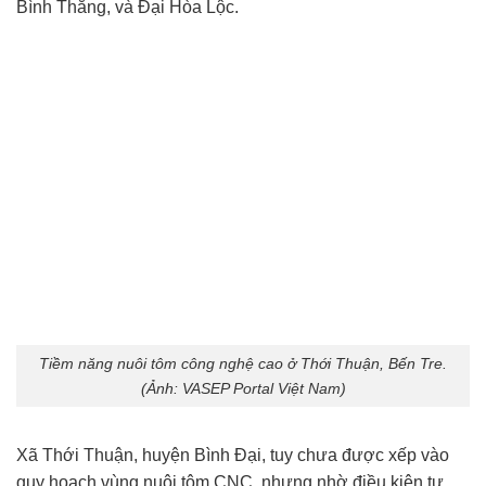
Bình Thắng, và Đại Hòa Lộc.
Tiềm năng nuôi tôm công nghệ cao ở Thới Thuận, Bến Tre.
(Ảnh: VASEP Portal Việt Nam)
Xã Thới Thuận, huyện Bình Đại, tuy chưa được xếp vào
quy hoạch vùng nuôi tôm CNC, nhưng nhờ điều kiện tự