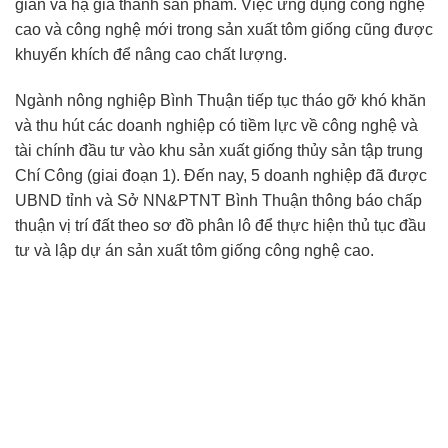
gian và hạ giá thành sản phẩm. Việc ứng dụng công nghệ
cao và công nghệ mới trong sản xuất tôm giống cũng được
khuyến khích để nâng cao chất lượng.
Ngành nông nghiệp Bình Thuận tiếp tục tháo gỡ khó khăn
và thu hút các doanh nghiệp có tiềm lực về công nghệ và
tài chính đầu tư vào khu sản xuất giống thủy sản tập trung
Chí Công (giai đoạn 1). Đến nay, 5 doanh nghiệp đã được
UBND tỉnh và Sở NN&PTNT Bình Thuận thông báo chấp
thuận vị trí đất theo sơ đồ phân lô để thực hiện thủ tục đầu
tư và lập dự án sản xuất tôm giống công nghệ cao.