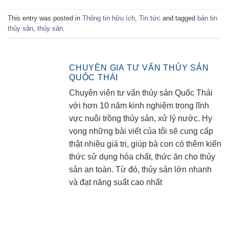
This entry was posted in
Thông tin hữu ích
,
Tin tức
and tagged
bản tin
thủy sản
,
thủy sản
.
CHUYÊN GIA TƯ VẤN THỦY SẢN
QUỐC THÁI
Chuyên viên tư vấn thủy sản Quốc Thái
với hơn 10 năm kinh nghiệm trong lĩnh
vực nuôi trồng thủy sản, xử lý nước. Hy
vọng những bài viết của tôi sẽ cung cấp
thật nhiều giá trị, giúp bà con có thêm kiến
thức sử dụng hóa chất, thức ăn cho thủy
sản an toàn. Từ đó, thủy sản lớn nhanh
và đạt năng suất cao nhất