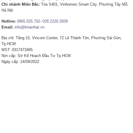
Chi nhánh Miền Bắc:
Tòa S401, Vinhomes Smart City, Phường Tây Mỗ,
Hà Nội
Hotline:
0965.025.702
-
028.2220.2939
Email:
info@khainhat.vn
Địa chỉ: Tầng 15, Vincom Center, 72 Lê Thánh Tôn, Phường Sài Gòn,
Tp.HCM
MST: 0317473485
Nơi cấp: Sở Kế Hoạch Đầu Tư Tp.HCM
Ngày cấp: 14/09/2022