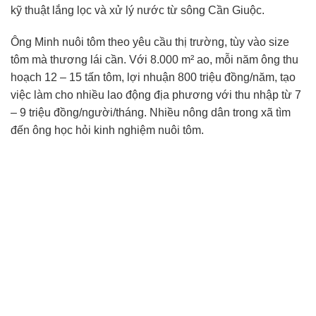
kỹ thuật lắng lọc và xử lý nước từ sông Cần Giuộc.
Ông Minh nuôi tôm theo yêu cầu thị trường, tùy vào size
tôm mà thương lái cần. Với 8.000 m² ao, mỗi năm ông thu
hoạch 12 – 15 tấn tôm, lợi nhuận 800 triệu đồng/năm, tạo
việc làm cho nhiều lao động địa phương với thu nhập từ 7
– 9 triệu đồng/người/tháng. Nhiều nông dân trong xã tìm
đến ông học hỏi kinh nghiệm nuôi tôm.