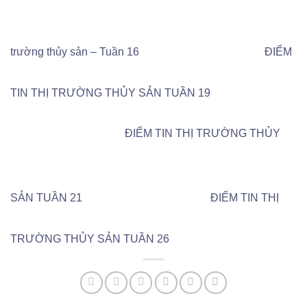
trường thủy sản – Tuần 16
ĐIỂM
TIN THỊ TRƯỜNG THỦY SẢN TUẦN 19
ĐIỂM TIN THỊ TRƯỜNG THỦY
SẢN TUẦN 21
ĐIỂM TIN THỊ
TRƯỜNG THỦY SẢN TUẦN 26