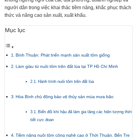
người dân trong việc khai thác tiềm năng, khắc phục thách
thức và nâng cao sản xuất, xuất khẩu.
Mục lục
Bình Thuận: Phát triển mạnh sản xuất tôm giống
Làm giàu từ nuôi tôm trên đất lúa tại TP Hồ Chí Minh
Hành trình nuôi tôm trên đất lúa
Hòa Bình chủ động bảo vệ thủy sản mùa mưa bão
Biến đổi khí hậu đã làm gia tăng các hiện tượng thời
tiết cực đoan
Tiềm năng nuôi tôm công nghệ cao ở Thới Thuận, Bến Tre