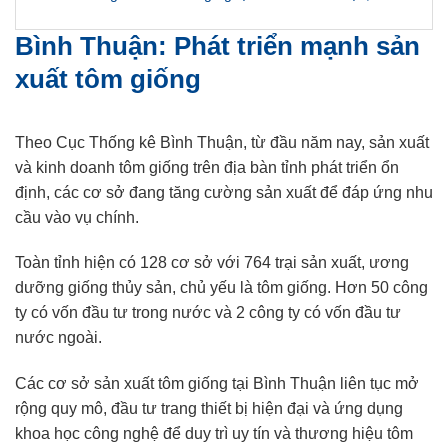
Bình Thuận: Phát triển mạnh sản
xuất tôm giống
Theo Cục Thống kê Bình Thuận, từ đầu năm nay, sản xuất
và kinh doanh tôm giống trên địa bàn tỉnh phát triển ổn
định, các cơ sở đang tăng cường sản xuất để đáp ứng nhu
cầu vào vụ chính.
Toàn tỉnh hiện có 128 cơ sở với 764 trại sản xuất, ương
dưỡng giống thủy sản, chủ yếu là tôm giống. Hơn 50 công
ty có vốn đầu tư trong nước và 2 công ty có vốn đầu tư
nước ngoài.
Các cơ sở sản xuất tôm giống tại Bình Thuận liên tục mở
rộng quy mô, đầu tư trang thiết bị hiện đại và ứng dụng
khoa học công nghệ để duy trì uy tín và thương hiệu tôm