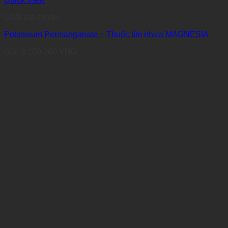
Chất sát khuẩn
Potassium Permanganate – Thuốc tím nhựa MAGNESIA
Giá:
3.100.000
VNĐ