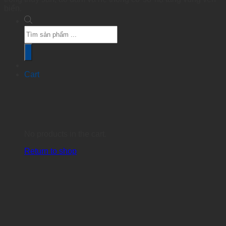
biển.
Products
search
Cart
No products in the cart.
Return to shop