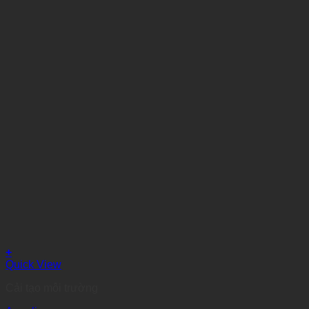
+
Quick View
Cải tạo môi trường