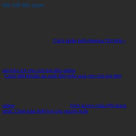
Bài viết liên quan
Cách phân biệt Artemia OSI thật –
giả hữu ích cho chủ trại tôm giống
Cách diệt khuẩn ao nuôi tôm hiệu quả cho chủ trại tôm
giống
Dịch tả lợn châu Phi bùng
phát: Cảnh báo thiệt hại cho người nuôi