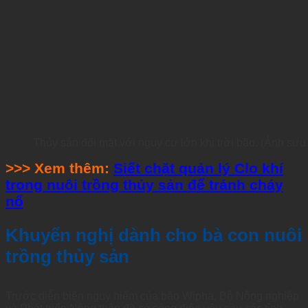
Thủy sản đối mặt với nguy cơ lớn khi trời bão. (Ảnh sưu
>>> Xem thêm:
Siết chặt quản lý Clo khí
trong nuôi trồng thủy sản để tránh cháy
nổ
Khuyến nghị dành cho bà con nuôi
trồng thủy sản
Trước diễn biến nguy hiểm của bão Wipha, Bộ Nông nghiệp