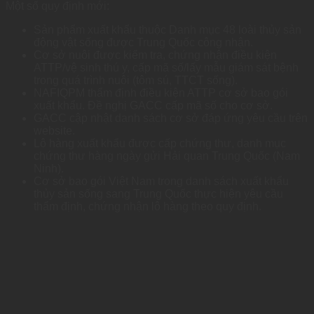
Một số quy định mới:
Sản phẩm xuất khẩu thuộc Danh mục 48 loài thủy sản
động vật sống được Trung Quốc công nhận.
Cơ sở nuôi được kiểm tra, chứng nhận điều kiện
ATTP/vệ sinh thú y, cấp mã số/lấy mẫu giám sát bệnh
trong quá trình nuôi (tôm sú, TTCT sống).
NAFIQPM thẩm định điều kiện ATTP cơ sở bao gói
xuất khẩu. Đề nghị GACC cấp mã số cho cơ sở.
GACC cập nhật danh sách cơ sở đáp ứng yêu cầu trên
website.
Lô hàng xuất khẩu được cấp chứng thư, danh mục
chứng thư hàng ngày gửi Hải quan Trung Quốc (Nam
Ninh).
Cơ sở bao gói Việt Nam trong danh sách xuất khẩu
thủy sản sống sang Trung Quốc thực hiện yêu cầu
thẩm định, chứng nhận lô hàng theo quy định.