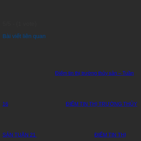
5/5 - (1 vote)
Bài viết liên quan
Điểm tin thị trường thủy sản – Tuần
16
ĐIỂM TIN THỊ TRƯỜNG THỦY
SẢN TUẦN 21
ĐIỂM TIN THỊ