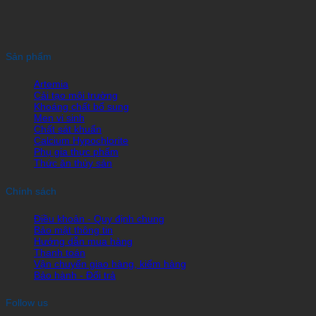
Sản phẩm
Artemia
Cải tạo môi trường
Khoáng chất bổ sung
Men vi sinh
Chất sát khuẩn
Calcium Hypochlorite
Phụ gia thực phẩm
Thức ăn thủy sản
Chính sách
Điều khoản - Quy định chung
Bảo mật thông tin
Hướng dẫn mua hàng
Thanh toán
Vận chuyển giao hàng, kiểm hàng
Bảo hành - Đổi trả
Follow us