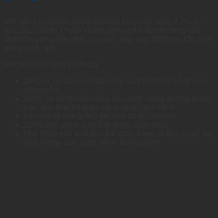
Với sản lượng tôm giống đạt hơn 41 tỷ con (tăng 4,7% so
với 2022), Ninh Thuận khẳng định vị thế địa phương sản
xuất tôm giống lớn nhất cả nước, đáp ứng 35% nhu cầu tôm
giống quốc gia.
Mục tiêu đến năm 2030 đạt:
20% cơ sở sản xuất đạt công suất tối thiểu 0,5 tỷ con
giống/năm.
100% cơ sở đủ điều kiện sản xuất, ương dưỡng giống
theo quy định và giám sát an toàn dịch bệnh.
Sản lượng tôm giống đạt hơn 60 tỷ con/năm.
100% tôm giống xuất tỉnh được kiểm dịch.
Chủ động sản xuất tôm thẻ chân trắng và tôm sú bố mẹ
chất lượng cao, sạch bệnh, kháng bệnh.