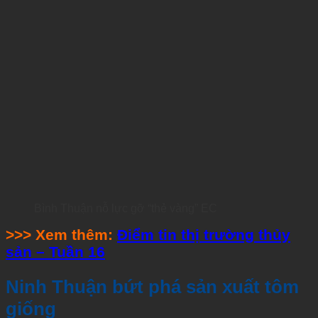
Bình Thuận nỗ lực gỡ “thẻ vàng” EC
>>> Xem thêm:
Điểm tin thị trường thủy
sản – Tuần 16
Ninh Thuận bứt phá sản xuất tôm
giống