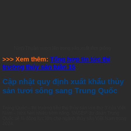
Ninh Thuận vươn lên trong sản xuất tôm giống
>>> Xem thêm:
Tổng hợp tin tức thị
trường thủy sản tuần 15
Cập nhật quy định xuất khẩu thủy
sản tươi sống sang Trung Quốc
Trung Quốc – thị trường tiêu thụ thủy sản lớn thứ 3 của Việt
Nam – hứa hẹn nhiều tiềm năng. VASEP dự đoán Trung
Quốc sẽ là động lực lớn cho ngành thủy sản Việt Nam trong
2024.